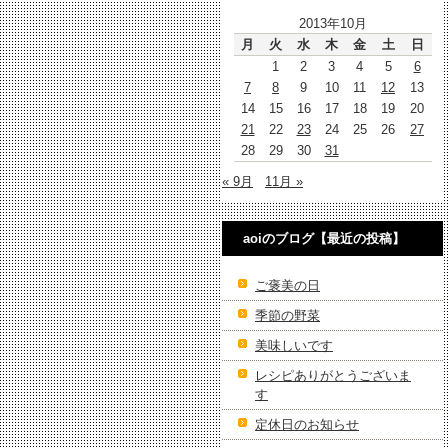
2013年10月
月
火
水
木
金
土
日
1
2
3
4
5
6
7
8
9
10
11
12
13
14
15
16
17
18
19
20
21
22
23
24
25
26
27
28
29
30
31
« 9月
11月 »
aoiのブログ【最近の投稿】
ご褒美の日
季節の野菜
美味しいです
レシピありがとうございま
す
定休日のお知らせ