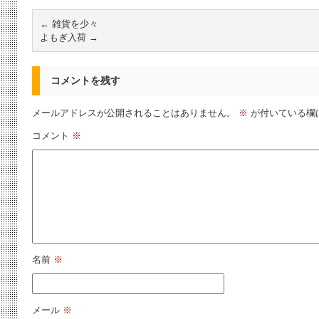
←
雑貨を少々
よもぎ入荷
→
コメントを残す
メールアドレスが公開されることはありません。
※
が付いている欄
コメント
※
名前
※
メール
※