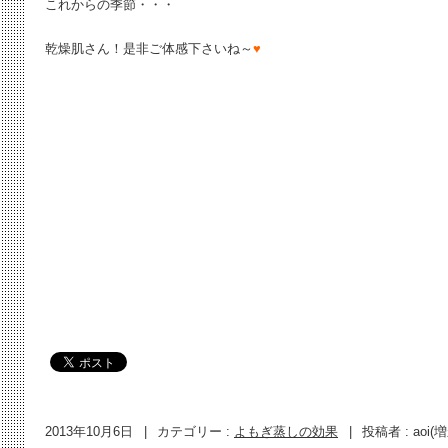
これからの季節・・・
乾燥肌さん！是非ご体感下さいね～
♥
2013年10月6日
|
カテゴリー :
よもぎ蒸しの効果
|
投稿者 : aoi(