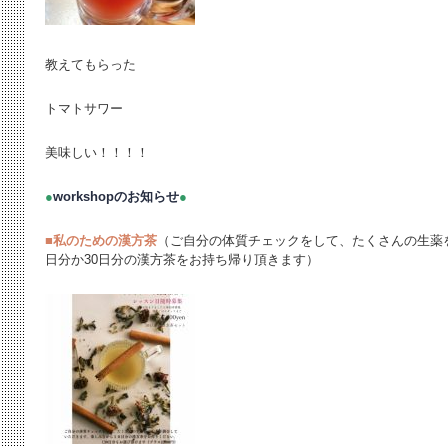
教えてもらった
トマトサワー
美味しい！！！！
●
workshopのお知らせ
●
■
私のための漢方茶
（ご自分の体質チェックをして、たくさんの生薬
日分か30日分の漢方茶をお持ち帰り頂きます）