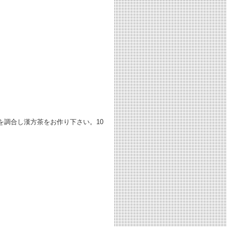
を調合し漢方茶をお作り下さい。10