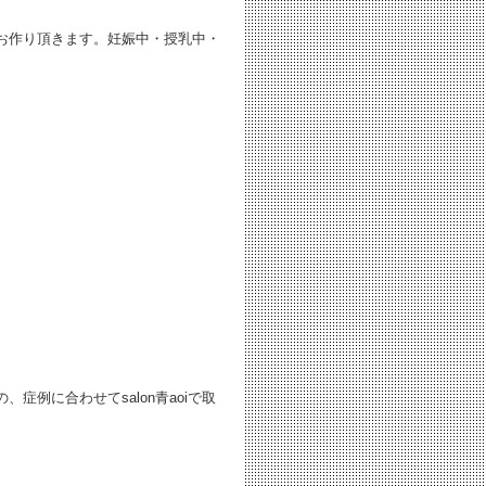
お作り頂きます。妊娠中・授乳中・
、症例に合わせてsalon青aoiで取