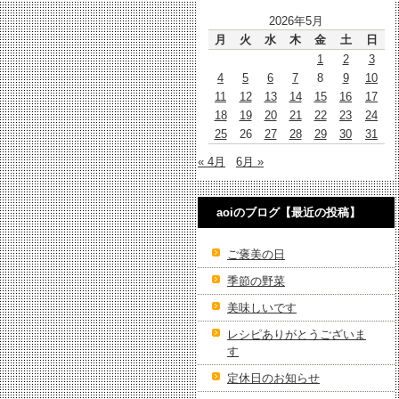
2026年5月
月
火
水
木
金
土
日
1
2
3
4
5
6
7
8
9
10
11
12
13
14
15
16
17
18
19
20
21
22
23
24
25
26
27
28
29
30
31
« 4月
6月 »
aoiのブログ【最近の投稿】
ご褒美の日
季節の野菜
美味しいです
レシピありがとうございま
す
定休日のお知らせ