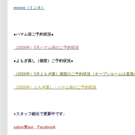
minne（ミンネ）
●ハマム浴ご予約状況●
（2026年）5月ハマム浴のご予約状況
●よもぎ蒸し（個室）ご予約状況●
（2026年）5月よもぎ蒸し個室のご予約状況（オープンルームは直
（2026年）よもぎ蒸し・ハマム浴のご予約状況
●
スタッフ総出で更新中です↓
salon青aoi Facebook