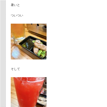
暑いと
ついつい
そして