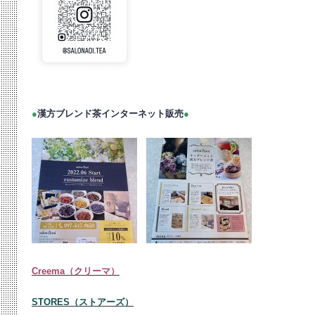
●
漢方ブレンド茶インターネット販売
●
Creema（クリーマ）
STORES（ストアーズ）