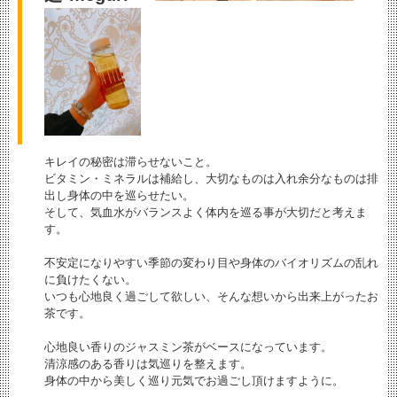
キレイの秘密は滞らせないこと。
ビタミン・ミネラルは補給し、大切なものは入れ余分なものは排
出し身体の中を巡らせたい。
そして、気血水がバランスよく体内を巡る事が大切だと考えま
す。
不安定になりやすい季節の変わり目や身体のバイオリズムの乱れ
に負けたくない。
いつも心地良く過ごして欲しい、そんな想いから出来上がったお
茶です。
心地良い香りのジャスミン茶がベースになっています。
清涼感のある香りは気巡りを整えます。
身体の中から美しく巡り元気でお過ごし頂けますように。