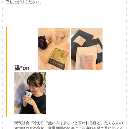
召し上がりください。
温*on
現代社会で冷え性で無い方は居ないと言われるほど。たくさんの
添加物や食の変化、交通機関の発達による運動不足で昔に比べる