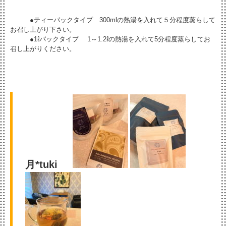
●ティーパックタイプ 300mlの熱湯を入れて５分程度蒸らして
お召し上がり下さい。
●1ℓパックタイプ 1～1.2ℓの熱湯を入れて5分程度蒸らしてお
召し上がりください。
月*tuki