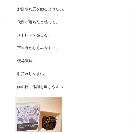
□お腹やお尻を触ると冷たい。
□代謝が落ちたと感じる。
□ストレスを感じる。
□下半身がむくみやすい。
□便秘気味。
□肌荒れしやすい。
□雨の日に体調を崩しやすい