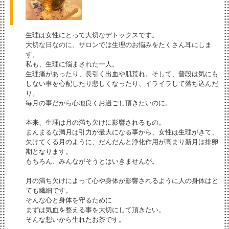
生理は女性にとって大切なデトックスです。
大切な日なのに、サロンでは生理のお悩みをたくさん耳にしま
す。
私も、生理に悩まされた一人。
生理痛があったり、長引く出血や肌荒れ。そして、普段は気にも
しない事を心配したり悲しくなったり、イライラして落ち込んだ
り。
毎月の事だから心地良くお過ごし頂きたいのに。
本来、生理は月の満ち欠けに影響されるもの。
まんまるな満月は引力が最大になる事から、女性は生理がきて、
欠けてくる月のように、だんだんと浄化作用が高まり新月は排卵
期となります。
もちろん、みんながそうとはいきませんが。
月の満ち欠けによって心や身体が影響されるように人の身体はと
ても繊細です。
そんな心と身体を守るために
まずは気血を整える事を大切にして頂きたい。
そんな想いから生れたお茶です。