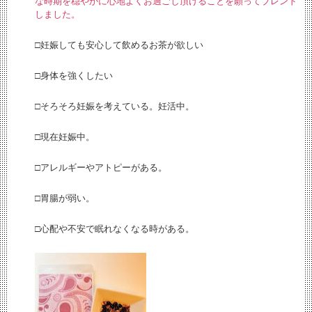
な時期を穏やかに心地よくお過ごし頂けることを願ってブレンド
しました。
□妊娠しても安心して飲めるお茶が欲しい
□身体を強くしたい
□そろそろ妊娠を考えている。妊活中。
□現在妊娠中。
□アレルギーやアトピーがある。
□胃腸が弱い。
□心配や不安で眠れなくなる時がある。