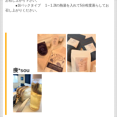
お召し上がり下さい。
●1ℓパックタイプ 1～1.2ℓの熱湯を入れて5分程度蒸らしてお
召し上がりください。
痩*sou