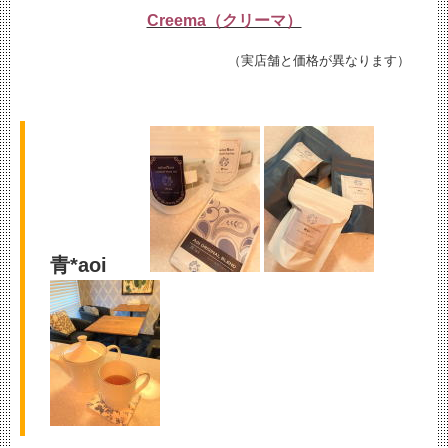
Creema（クリーマ）
（実店舗と価格が異なります）
青*aoi