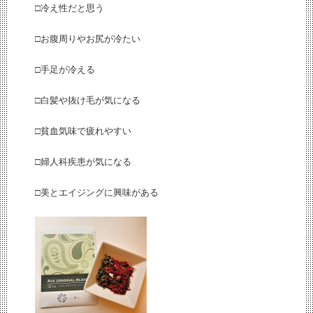
□冷え性だと思う
□お腹周りやお尻が冷たい
□手足が冷える
□白髪や抜け毛が気になる
□貧血気味で疲れやすい
□婦人科疾患が気になる
□美とエイジングに興味がある