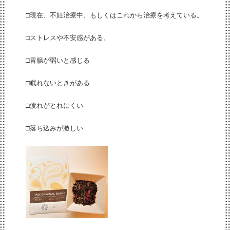
□現在、不妊治療中、もしくはこれから治療を考えている。
□ストレスや不安感がある。
□胃腸が弱いと感じる
□眠れないときがある
□疲れがとれにくい
□落ち込みが激しい