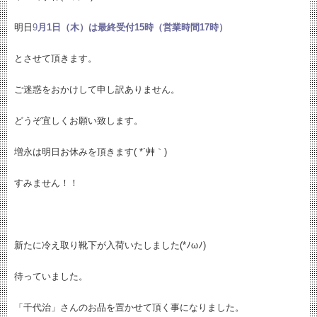
明日
9
月1日（木）は最終受付15時（営業時間17時）
とさせて頂きます。
ご迷惑をおかけして申し訳ありません。
どうぞ宜しくお願い致します。
増永は明日お休みを頂きます( *´艸｀)
すみません！！
新たに冷え取り靴下が入荷いたしました(*ﾉωﾉ)
待っていました。
「千代治」さんのお品を置かせて頂く事になりました。