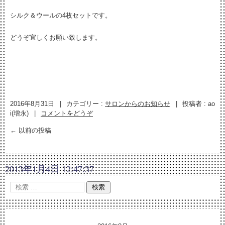
シルク＆ウールの4枚セットです。
どうぞ宜しくお願い致します。
2016年8月31日
|
カテゴリー :
サロンからのお知らせ
|
投稿者 : ao
i(増永)
|
コメントをどうぞ
←
以前の投稿
2013年1月4日 12:47:37