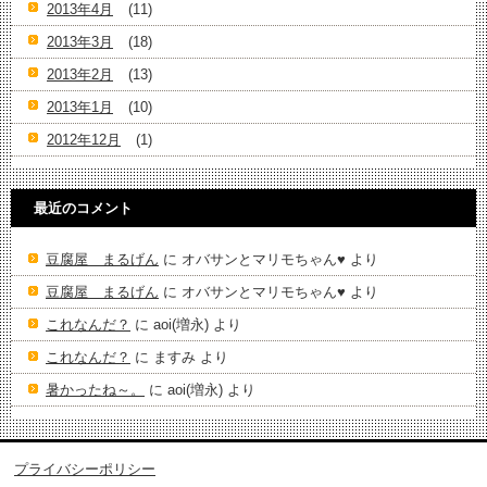
2013年4月
(11)
2013年3月
(18)
2013年2月
(13)
2013年1月
(10)
2012年12月
(1)
最近のコメント
豆腐屋 まるげん
に
オバサンとマリモちゃん♥️
より
豆腐屋 まるげん
に
オバサンとマリモちゃん♥️
より
これなんだ？
に
aoi(増永)
より
これなんだ？
に
ますみ
より
暑かったね～。
に
aoi(増永)
より
プライバシーポリシー