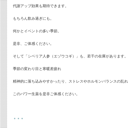
代謝アップ効果も期待できます。
もちろん飲み過ぎにも。
何かとイベントの多い季節。
是非、ご体感ください。
そして「シベリア人参（エゾウコギ）」も、若干の在庫があります。
季節の変わり目と寒暖差疲れ
精神的に落ち込みやすかったり、ストレスやホルモンバランスの乱れ
このパワー生薬を是非ご体感ください。
＊＊＊