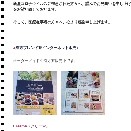
新型コロナウイルスに罹患された方々へ、謹んでお見舞いを申し上げ
をお祈り致しております。
そして、医療従事者の方々へ、心より感謝申し上げます。
●
漢方ブレンド茶インターネット販売
●
オーダーメイドの漢方茶販売中です。
Creema（クリーマ）