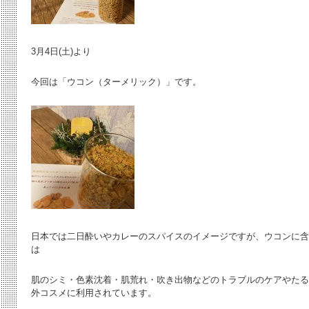
3月4日(土)より
今回は「ウコン（ターメリック）」です。
日本では二日酔いやカレーのスパイスのイメージですが、ウコンに含
は
肌のシミ・色素沈着・肌荒れ・吹き出物などのトラブルのケアやたる
外コスメに利用されています。