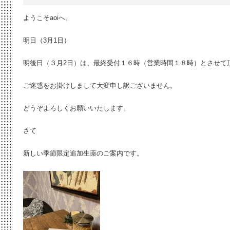
ようこそaoiへ。
明日（3月1日）
明後日（３月2日）は、最終受付１６時（営業時間１８時）とさせて
ご迷惑をお掛けしまして大変申し訳ございません。
どうぞよろしくお願いいたします。
さて
新しい季節限定追加生薬のご案内です。