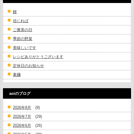
鰻
信じれば
ご褒美の日
季節の野菜
美味しいです
レシピありがとうございます
定休日のお知らせ
素麺
aoiのブログ
2026年8月
(9)
2026年7月
(29)
2026年6月
(26)