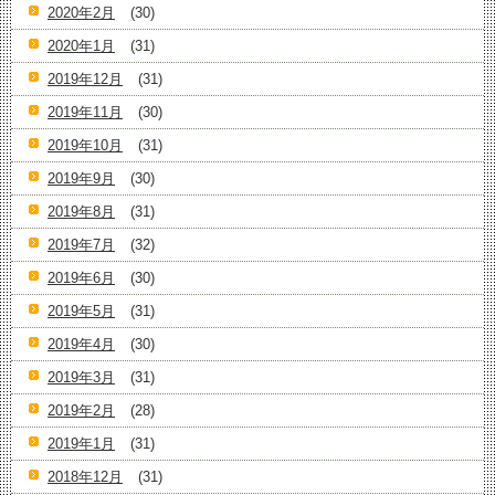
2020年2月
(30)
2020年1月
(31)
2019年12月
(31)
2019年11月
(30)
2019年10月
(31)
2019年9月
(30)
2019年8月
(31)
2019年7月
(32)
2019年6月
(30)
2019年5月
(31)
2019年4月
(30)
2019年3月
(31)
2019年2月
(28)
2019年1月
(31)
2018年12月
(31)