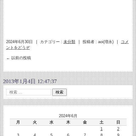
2024年6月30日
|
カテゴリー :
未分類
|
投稿者 : aoi(増永)
|
コメ
ントをどうぞ
←
以前の投稿
2013年1月4日 12:47:37
2024年6月
月
火
水
木
金
土
日
1
2
3
4
5
6
7
8
9