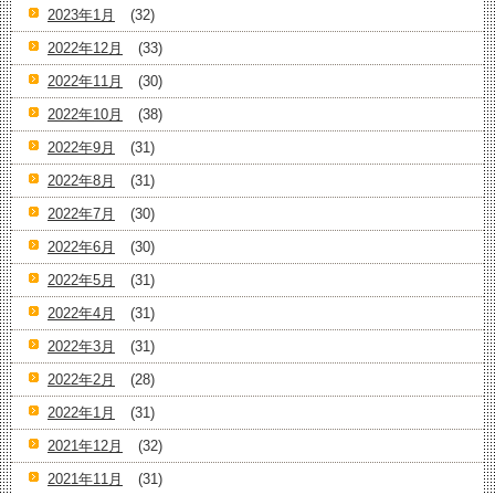
2023年1月
(32)
2022年12月
(33)
2022年11月
(30)
2022年10月
(38)
2022年9月
(31)
2022年8月
(31)
2022年7月
(30)
2022年6月
(30)
2022年5月
(31)
2022年4月
(31)
2022年3月
(31)
2022年2月
(28)
2022年1月
(31)
2021年12月
(32)
2021年11月
(31)