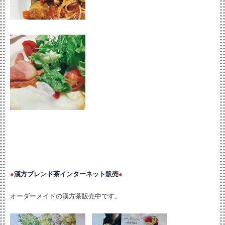
●
漢方ブレンド茶インターネット販売
●
オーダーメイドの漢方茶販売中です。