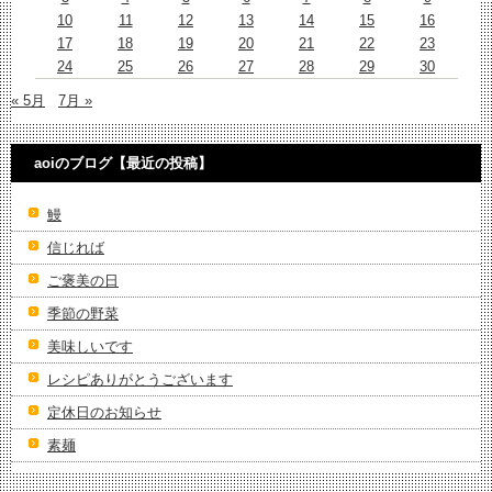
10
11
12
13
14
15
16
17
18
19
20
21
22
23
24
25
26
27
28
29
30
« 5月
7月 »
aoiのブログ【最近の投稿】
鰻
信じれば
ご褒美の日
季節の野菜
美味しいです
レシピありがとうございます
定休日のお知らせ
素麺