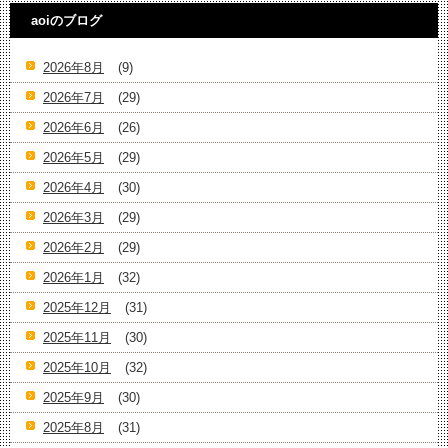
aoiのブログ
2026年8月
(9)
2026年7月
(29)
2026年6月
(26)
2026年5月
(29)
2026年4月
(30)
2026年3月
(29)
2026年2月
(29)
2026年1月
(32)
2025年12月
(31)
2025年11月
(30)
2025年10月
(32)
2025年9月
(30)
2025年8月
(31)