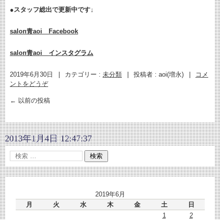
●
スタッフ総出で更新中です↓
salon青aoi Facebook
salon青aoi インスタグラム
2019年6月30日
|
カテゴリー :
未分類
|
投稿者 : aoi(増永)
|
コメ
ントをどうぞ
←
以前の投稿
2013年1月4日 12:47:37
2019年6月
月
火
水
木
金
土
日
1
2