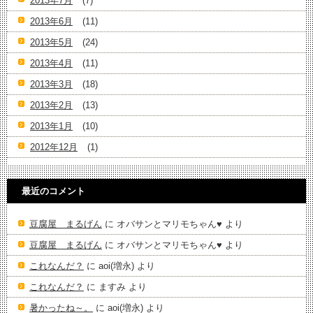
2013年7月
(7)
2013年6月
(11)
2013年5月
(24)
2013年4月
(11)
2013年3月
(18)
2013年2月
(13)
2013年1月
(10)
2012年12月
(1)
最近のコメント
豆腐屋 まるげん
に
オバサンとマリモちゃん♥️
より
豆腐屋 まるげん
に
オバサンとマリモちゃん♥️
より
これなんだ？
に
aoi(増永)
より
これなんだ？
に
ますみ
より
暑かったね～。
に
aoi(増永)
より