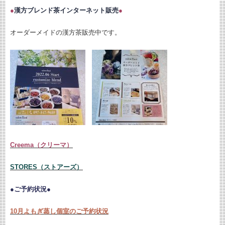
●
漢方ブレンド茶インターネット販売
●
オーダーメイドの漢方茶販売中です。
Creema（クリーマ）
STORES（ストアーズ）
●ご予約状況●
10月よもぎ蒸し個室のご予約状況