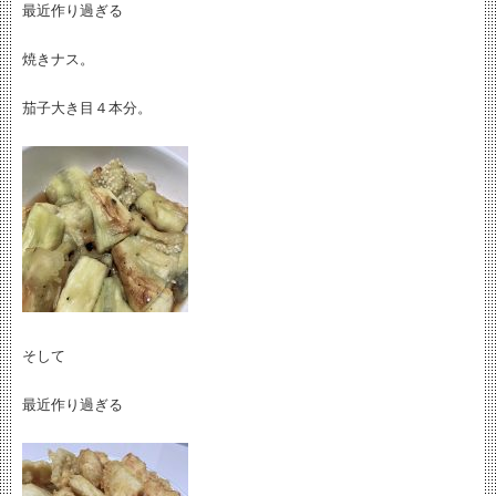
最近作り過ぎる
焼きナス。
茄子大き目４本分。
そして
最近作り過ぎる