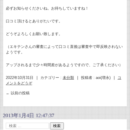
必ずお知らせくださいね。お待ちしていますね！
口コミ頂けるとありがたいです。
どうぞよろしくお願い致します。
（エキテンさんの審査によって口コミ直後は審査中で即反映されない
ようです。
アップされるまで少々時間差があるようですので、ご了承ください）
2022年10月31日
|
カテゴリー :
未分類
|
投稿者 : aoi(増永)
|
コ
メントをどうぞ
←
以前の投稿
2013年1月4日 12:47:37