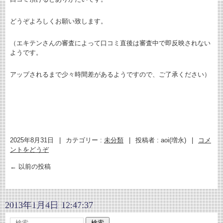
どうぞよろしくお願い致します。
（エキテンさんの審査によって口コミ直後は審査中で即反映されない
ようです。
アップされるまで少々時間差があるようですので、ご了承ください）
2025年8月31日
|
カテゴリー :
未分類
|
投稿者 : aoi(増永)
|
コメ
ントをどうぞ
←
以前の投稿
2013年1月4日 12:47:37