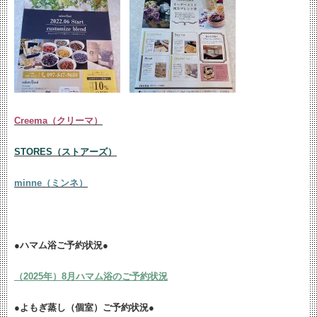
Creema（クリーマ）
STORES（ストアーズ）
minne（ミンネ）
●ハマム浴ご予約状況●
（2025年）8月ハマム浴のご予約状況
●よもぎ蒸し（個室）ご予約状況●