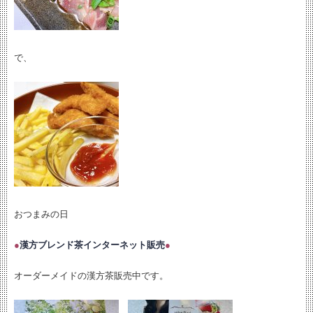
で、
おつまみの日
●
漢方ブレンド茶インターネット販売
●
オーダーメイドの漢方茶販売中です。