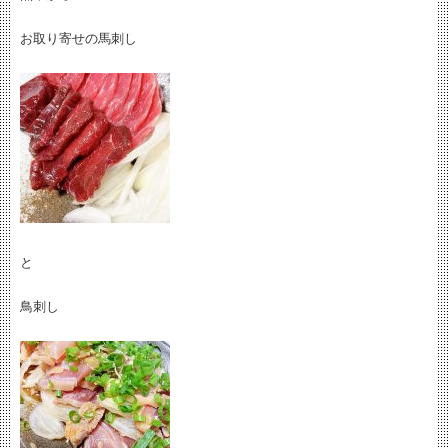
お取り寄せの馬刺し
と
鳥刺し