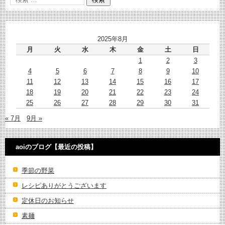
2025年8月
月
火
水
木
金
土
日
1
2
3
4
5
6
7
8
9
10
11
12
13
14
15
16
17
18
19
20
21
22
23
24
25
26
27
28
29
30
31
« 7月
9月 »
aoiのブログ【最近の投稿】
季節の野菜
レシピありがとうございます
定休日のお知らせ
素麺