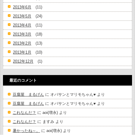
2013年6月
(11)
2013年5月
(24)
2013年4月
(11)
2013年3月
(18)
2013年2月
(13)
2013年1月
(10)
2012年12月
(1)
最近のコメント
豆腐屋 まるげん
に
オバサンとマリモちゃん♥️
より
豆腐屋 まるげん
に
オバサンとマリモちゃん♥️
より
これなんだ？
に
aoi(増永)
より
これなんだ？
に
ますみ
より
暑かったね～。
に
aoi(増永)
より