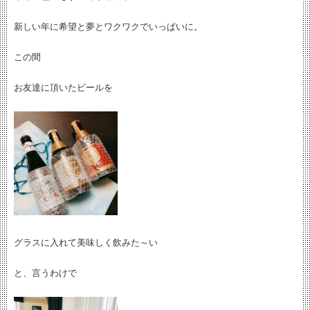
新しい年に希望と夢とワクワクでいっぱいに。
この間
お友達に頂いたビールを
グラスに入れて美味しく飲みた～い
と、言うわけで