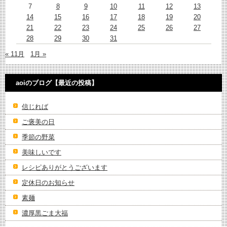
7
8
9
10
11
12
13
14
15
16
17
18
19
20
21
22
23
24
25
26
27
28
29
30
31
« 11月
1月 »
aoiのブログ【最近の投稿】
信じれば
ご褒美の日
季節の野菜
美味しいです
レシピありがとうございます
定休日のお知らせ
素麺
濃厚黒ごま大福