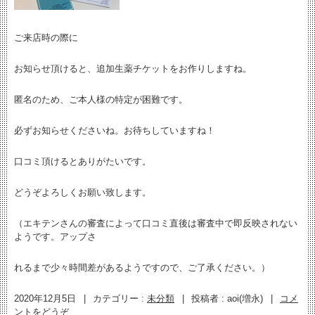
ご来店時の際に
お知らせ頂けると、追加生薬チケットをお作りしますね。
匿名のため、ご本人様の特定が困難です。
必ずお知らせくださいね。お待ちしていますね！
口コミ頂けるとありがたいです。
どうぞよろしくお願い致します。
（エキテンさんの審査によって口コミ直後は審査中で即反映されない
ようです。アップさ
れるまで少々時間差があるようですので、ご了承ください。）
2020年12月5日
|
カテゴリー :
未分類
|
投稿者 : aoi(増永)
|
コメ
ントをどうぞ