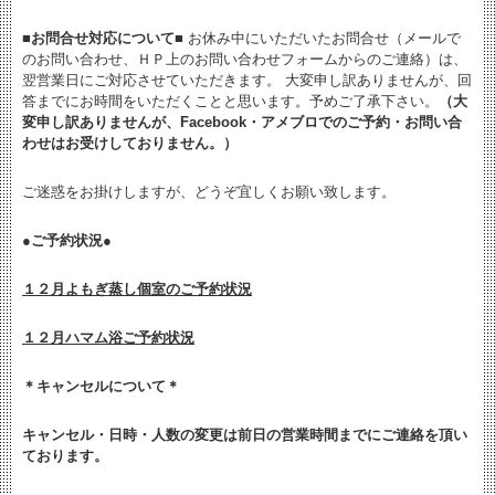
■お問合せ対応について■
お休み中にいただいたお問合せ（メールで
のお問い合わせ、ＨＰ上のお問い合わせフォームからのご連絡）は、
翌営業日にご対応させていただきます。 大変申し訳ありませんが、回
答までにお時間をいただくことと思います。予めご了承下さい。
（大
変申し訳ありませんが、Facebook・アメブロでのご予約・お問い合
わせはお受けしておりません。）
ご迷惑をお掛けしますが、どうぞ宜しくお願い致します。
●ご予約状況●
１２月よもぎ蒸し個室のご予約状況
１２月ハマム浴ご予約状況
＊キャンセルについて＊
キャンセル・日時・人数の変更は
前日の営業時間までにご連絡を頂い
ております。