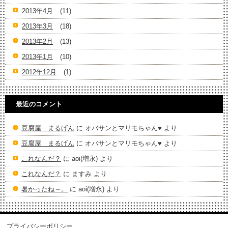
2013年4月
(11)
2013年3月
(18)
2013年2月
(13)
2013年1月
(10)
2012年12月
(1)
最近のコメント
豆腐屋 まるげん
に
オバサンとマリモちゃん♥️
より
豆腐屋 まるげん
に
オバサンとマリモちゃん♥️
より
これなんだ？
に
aoi(増永)
より
これなんだ？
に
ますみ
より
暑かったね～。
に
aoi(増永)
より
プライバシーポリシー