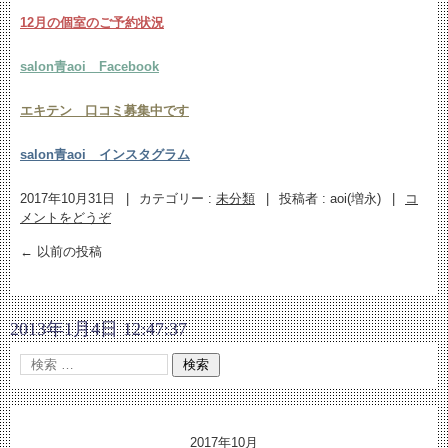
12月の個室のご予約状況
salon青aoi Facebook
エキテン 口コミ募集中です
salon青aoi インスタグラム
2017年10月31日
|
カテゴリー :
未分類
|
投稿者 : aoi(増永)
|
コ
メントをどうぞ
←
以前の投稿
2013年1月4日 12:47:37
2017年10月