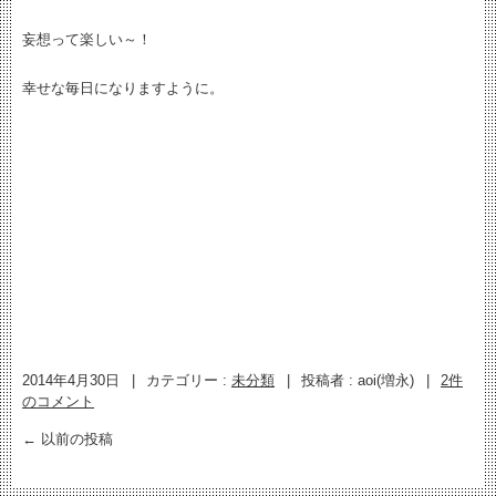
妄想って楽しい～！
幸せな毎日になりますように。
2014年4月30日
|
カテゴリー :
未分類
|
投稿者 : aoi(増永)
|
2件
のコメント
←
以前の投稿