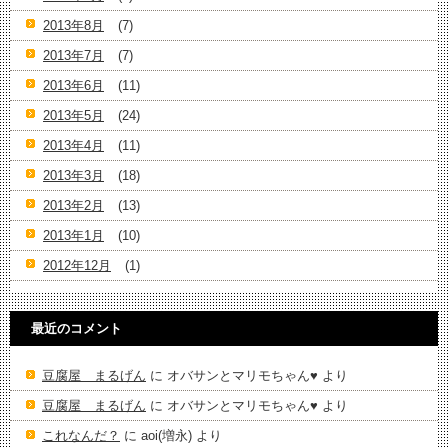
2013年8月
(7)
2013年7月
(7)
2013年6月
(11)
2013年5月
(24)
2013年4月
(11)
2013年3月
(18)
2013年2月
(13)
2013年1月
(10)
2012年12月
(1)
最近のコメント
豆腐屋 まるげん
に
オバサンとマリモちゃん♥️
より
豆腐屋 まるげん
に
オバサンとマリモちゃん♥️
より
これなんだ？
に
aoi(増永)
より