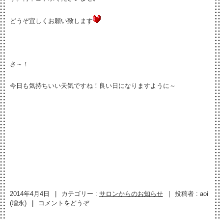
どうぞ宜しくお願い致します
さ～！
今日も気持ちいい天気ですね！良い日になりますように～
2014年4月4日
|
カテゴリー :
サロンからのお知らせ
|
投稿者 : aoi
(増永)
|
コメントをどうぞ