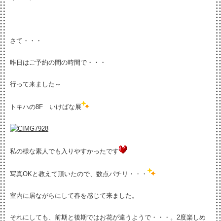
さて・・・
昨日はご予約の間の時間で・・・
行って来ました～
トキハの8F いけばな展
私の様な素人でも入りやすかったです
写真OKと教えて頂いたので、数点パチリ・・・
室内に居ながらにして春を感じて来ました。
それにしても、前期と後期ではお花が違うようで・・・。2度楽しめ