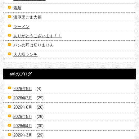
素麺
濃厚黒ごま大福
ラーメン
ありがとうございます！！
パンの耳は切りません
大人様ランチ
aoiのブログ
2026年8月
(4)
2026年7月
(29)
2026年6月
(26)
2026年5月
(29)
2026年4月
(30)
2026年3月
(29)