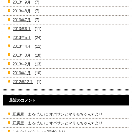
2013年9月
(7)
2013年8月
(7)
2013年7月
(7)
2013年6月
(11)
2013年5月
(24)
2013年4月
(11)
2013年3月
(18)
2013年2月
(13)
2013年1月
(10)
2012年12月
(1)
最近のコメント
豆腐屋 まるげん
に
オバサンとマリモちゃん♥️
より
豆腐屋 まるげん
に
オバサンとマリモちゃん♥️
より
これなんだ？
に
aoi(増永)
より