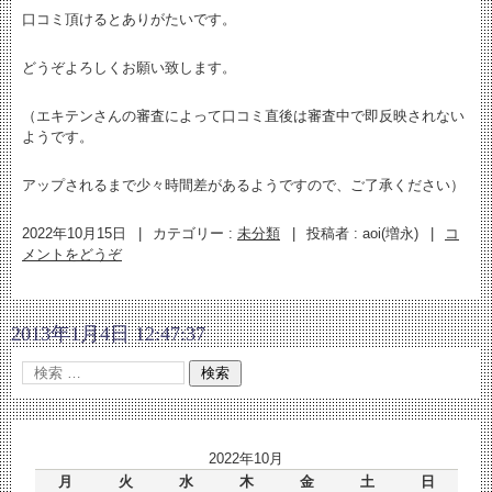
口コミ頂けるとありがたいです。
どうぞよろしくお願い致します。
（エキテンさんの審査によって口コミ直後は審査中で即反映されない
ようです。
アップされるまで少々時間差があるようですので、ご了承ください）
2022年10月15日
|
カテゴリー :
未分類
|
投稿者 : aoi(増永)
|
コ
メントをどうぞ
2013年1月4日 12:47:37
2022年10月
月
火
水
木
金
土
日