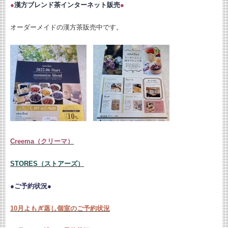
●
漢方ブレンド茶インターネット販売
●
オーダーメイドの漢方茶販売中です。
Creema（クリーマ）
STORES（ストアーズ）
●ご予約状況●
10月よもぎ蒸し個室のご予約状況