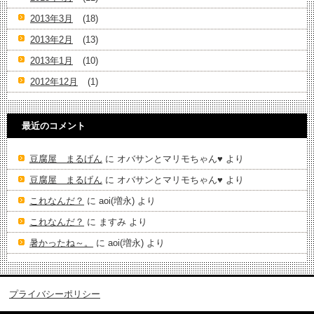
2013年3月
(18)
2013年2月
(13)
2013年1月
(10)
2012年12月
(1)
最近のコメント
豆腐屋 まるげん
に
オバサンとマリモちゃん♥️
より
豆腐屋 まるげん
に
オバサンとマリモちゃん♥️
より
これなんだ？
に
aoi(増永)
より
これなんだ？
に
ますみ
より
暑かったね～。
に
aoi(増永)
より
プライバシーポリシー