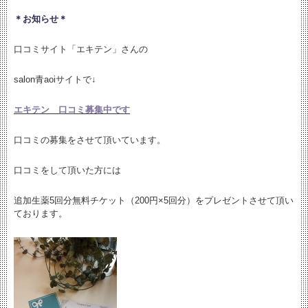
＊お知らせ＊
口コミサイト「エキテン」さんの
salon青aoiサイトで↓
エキテン 口コミ募集中です
口コミの募集をさせて頂いています。
口コミをして頂いた方には
追加生薬5回分無料チケット（200円×5回分）をプレゼントさせて頂い
ております。