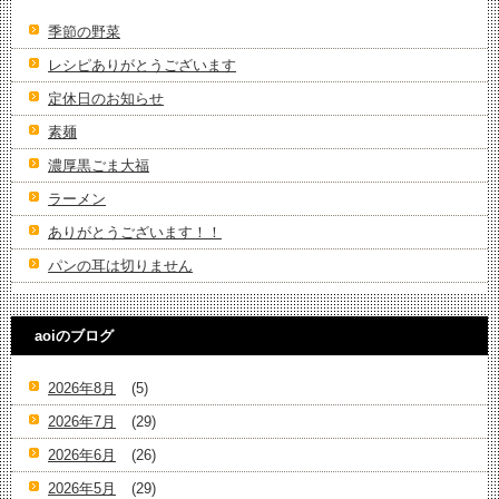
季節の野菜
レシピありがとうございます
定休日のお知らせ
素麺
濃厚黒ごま大福
ラーメン
ありがとうございます！！
パンの耳は切りません
aoiのブログ
2026年8月
(5)
2026年7月
(29)
2026年6月
(26)
2026年5月
(29)