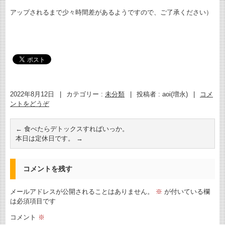
アップされるまで少々時間差があるようですので、ご了承ください）
2022年8月12日
|
カテゴリー :
未分類
|
投稿者 : aoi(増永)
|
コメ
ントをどうぞ
←
食べたらデトックスすればいっか。
本日は定休日です。
→
コメントを残す
メールアドレスが公開されることはありません。
※
が付いている欄
は必須項目です
コメント
※