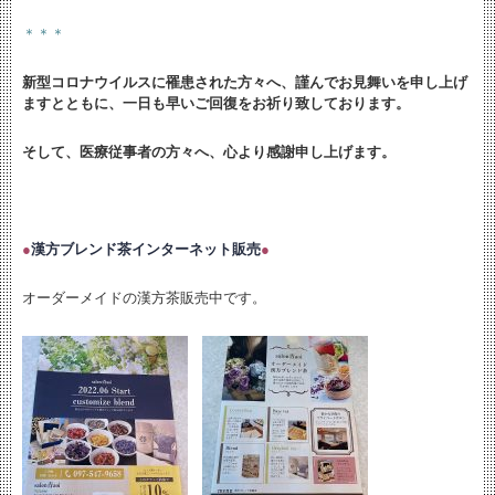
＊＊＊
新型コロナウイルスに罹患された方々へ、謹んでお見舞いを申し上げ
ますとともに、
一日も早いご回復をお祈り致しております。
そして、医療従事者の方々へ、心より感謝申し上げます。
●
漢方ブレンド茶インターネット販売
●
オーダーメイドの漢方茶販売中です。