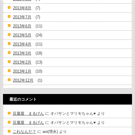
2013年8月
(7)
2013年7月
(7)
2013年6月
(11)
2013年5月
(24)
2013年4月
(11)
2013年3月
(18)
2013年2月
(13)
2013年1月
(10)
2012年12月
(1)
最近のコメント
豆腐屋 まるげん
に
オバサンとマリモちゃん♥️
より
豆腐屋 まるげん
に
オバサンとマリモちゃん♥️
より
これなんだ？
に
aoi(増永)
より