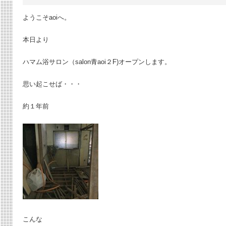
ようこそaoiへ。
本日より
ハマム浴サロン（salon青aoi２F)オープンします。
思い起こせば・・・
約１年前
こんな