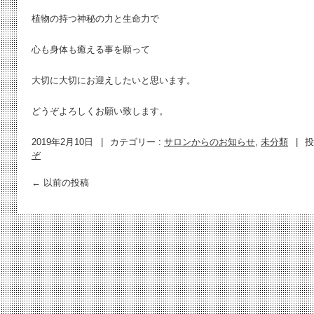
植物の持つ神秘の力と生命力で
心も身体も癒える事を願って
大切に大切にお迎えしたいと思います。
どうぞよろしくお願い致します。
2019年2月10日
|
カテゴリー :
サロンからのお知らせ
,
未分類
|
投
ぞ
←
以前の投稿