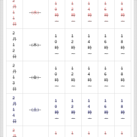
2
1
1
1
1
1
月
0
2
4
6
8
1
（水）
時
時
時
時
時
1
～
～
～
～
～
日
2
1
1
1
1
1
月
0
2
4
6
8
1
（木）
時
時
時
時
時
2
～
～
～
～
～
日
2
1
1
1
1
1
月
0
2
4
6
8
1
（金）
時
時
時
時
時
3
～
～
～
～
～
日
2
1
1
1
1
1
月
0
2
4
6
8
1
（土）
時
時
時
時
時
4
～
～
～
～
～
日
2
1
1
1
1
1
月