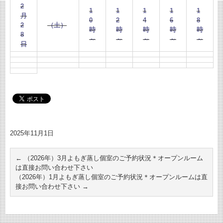
2
1
1
1
1
1
月
0
2
4
6
8
2
（土）
時
時
時
時
時
8
～
～
～
～
～
日
2025年11月1日
←
（2026年）3月よもぎ蒸し個室のご予約状況＊オープンルーム
は直接お問い合わせ下さい
（2026年）1月よもぎ蒸し個室のご予約状況＊オープンルームは直
接お問い合わせ下さい
→