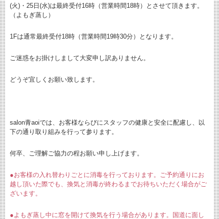
(火)・25日(水)は最終受付16時（営業時間18時）とさせて頂きます。
（よもぎ蒸し）
1Fは通常最終受付18時（営業時間19時30分）となります。
ご迷惑をお掛けしまして大変申し訳ありません。
どうぞ宜しくお願い致します。
salon青aoiでは、お客様ならびにスタッフの健康と安全に配慮し、以
下の通り取り組みを行って参ります。
何卒、ご理解ご協力の程お願い申し上げます。
●お客様の入れ替わりごとに消毒を行っております。ご予約通りにお
越し頂いた際でも、換気と消毒が終わるまでお待ちいただく場合がご
ざいます。
●よもぎ蒸し中に窓を開けて換気を行う場合があります。国道に面し