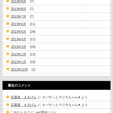
2013年9月
(7)
2013年8月
(7)
2013年7月
(7)
2013年6月
(11)
2013年5月
(24)
2013年4月
(11)
2013年3月
(18)
2013年2月
(13)
2013年1月
(10)
2012年12月
(1)
最近のコメント
豆腐屋 まるげん
に
オバサンとマリモちゃん♥️
より
豆腐屋 まるげん
に
オバサンとマリモちゃん♥️
より
これなんだ？
に
aoi(増永)
より