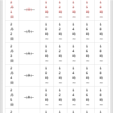
2
1
1
1
1
1
月
0
2
3
5
8
（日）
1
時
時
時
時
時
日
～
～
～
～
～
2
1
1
1
1
1
月
0
2
4
6
8
（月）
2
時
時
時
時
時
日
～
～
～
～
～
2
1
1
1
1
1
月
0
2
4
6
8
（火）
3
時
時
時
時
時
日
～
～
～
～
～
2
1
1
1
1
1
月
0
2
4
6
8
（水）
4
時
時
時
時
時
日
～
～
～
～
～
2
1
1
1
1
1
月
0
2
4
6
8
（木）
5
時
時
時
時
時
日
～
～
～
～
～
2
1
1
1
1
1