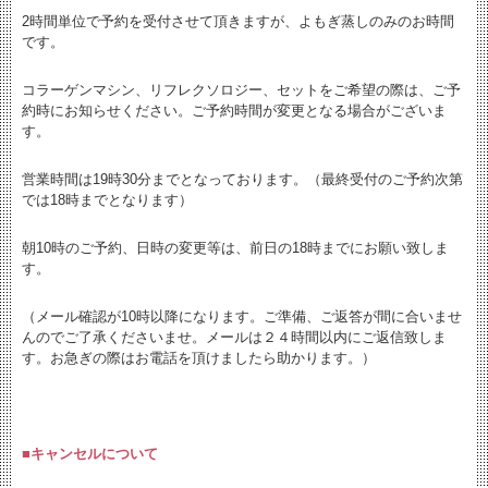
2時間単位で予約を受付させて頂きますが、
よもぎ蒸しのみのお時間
です。
コラーゲンマシン、リフレクソロジー、セットをご希望の際は、ご予
約時にお知らせください。
ご予約時間が変更となる場合がございま
す。
営業時間は19時30分までとなっております。（最終受付のご予約次第
では18時までとなります）
朝10時のご予約、日時の変更等は、前日の18時までにお願い致しま
す。
（メール確認が10時以降になります。ご準備、ご返答が間に合いませ
んのでご了承くださいませ。メールは２４時間以内にご返信致しま
す。お急ぎの際はお電話を頂けましたら助かります。）
■キャンセルについて