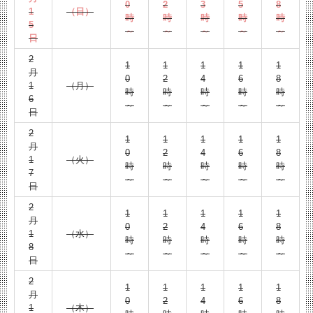
0
2
3
5
8
1
（日）
時
時
時
時
時
5
～
～
～
～
～
日
2
1
1
1
1
1
月
0
2
4
6
8
1
（月）
時
時
時
時
時
6
～
～
～
～
～
日
2
1
1
1
1
1
月
0
2
4
6
8
1
（火）
時
時
時
時
時
7
～
～
～
～
～
日
2
1
1
1
1
1
月
0
2
4
6
8
1
（水）
時
時
時
時
時
8
～
～
～
～
～
日
2
1
1
1
1
1
月
0
2
4
6
8
1
（木）