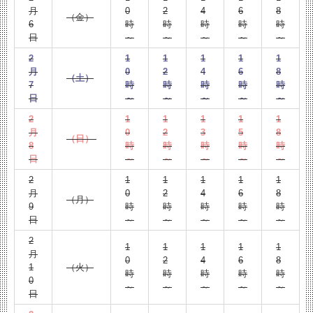
月
0
2
4
6
8
（金）
6
時
時
時
時
時
日
～
～
～
～
～
2
1
1
1
1
1
月
0
2
4
6
8
（土）
7
時
時
時
時
時
日
～
～
～
～
～
2
1
1
1
1
1
月
0
2
3
5
8
（日）
8
時
時
時
時
時
日
～
～
～
～
～
2
1
1
1
1
1
月
0
2
4
6
8
（月）
9
時
時
時
時
時
日
～
～
～
～
～
2
1
1
1
1
1
月
0
2
4
6
8
1
（火）
時
時
時
時
時
0
～
～
～
～
～
日