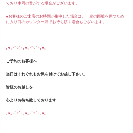
ており車両の音がする場合がございます。
●お客様のご来店のお時間が集中した場合は、一定の距離を保つため
に入り口のカウンター席でお待ち頂く場合もございます。
｡♥｡･ﾟ♡ﾟ･｡♥｡･ﾟ♡ﾟ･｡♥｡
ご予約のお客様へ
当日はくれぐれもお気を付けてお越し下さい。
皆様のお越しを
心よりお待ち致しております
｡♥｡･ﾟ♡ﾟ･｡♥｡･ﾟ♡ﾟ･｡♥｡