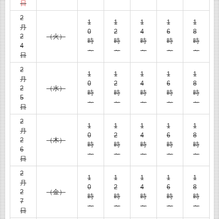
日
2
1
1
1
1
1
月
0
2
4
6
8
2
（火）
時
時
時
時
時
4
～
～
～
～
～
日
2
1
1
1
1
1
月
0
2
4
6
8
2
（水）
時
時
時
時
時
5
～
～
～
～
～
日
2
1
1
1
1
1
月
0
2
4
6
8
2
（木）
時
時
時
時
時
6
～
～
～
～
～
日
2
1
1
1
1
1
月
0
2
4
6
8
2
（金）
時
時
時
時
時
7
～
～
～
～
～
日