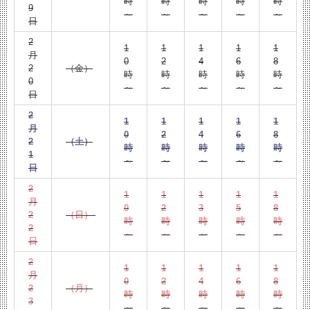
時
時
時
時
時
9
～
～
～
～
～
日
2
1
1
1
1
1
月
0
2
4
6
8
2
（金）
時
時
時
時
時
0
～
～
～
～
～
日
2
1
1
1
1
1
月
0
2
4
6
8
2
（土）
時
時
時
時
時
1
～
～
～
～
～
日
2
1
1
1
1
1
月
0
2
3
5
8
2
（日）
時
時
時
時
時
2
～
～
～
～
～
日
2
1
1
1
1
1
月
0
2
4
6
8
2
（月）
時
時
時
時
時
3
～
～
～
～
～