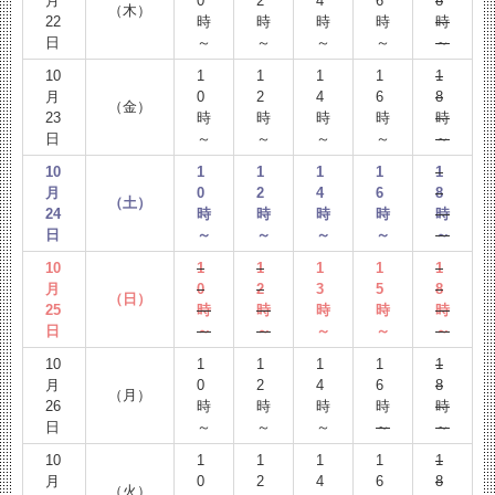
月
0
2
4
6
8
（木）
22
時
時
時
時
時
日
～
～
～
～
～
10
1
1
1
1
1
月
0
2
4
6
8
（金）
23
時
時
時
時
時
日
～
～
～
～
～
10
1
1
1
1
1
月
0
2
4
6
8
（土）
24
時
時
時
時
時
日
～
～
～
～
～
10
1
1
1
1
1
月
0
2
3
5
8
（日）
25
時
時
時
時
時
日
～
～
～
～
～
10
1
1
1
1
1
月
0
2
4
6
8
（月）
26
時
時
時
時
時
日
～
～
～
～
～
10
1
1
1
1
1
月
0
2
4
6
8
（火）