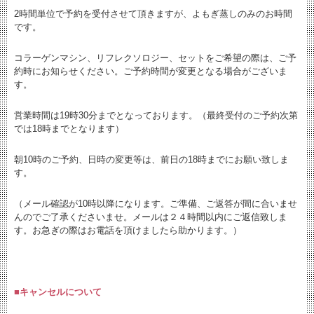
2時間単位で予約を受付させて頂きますが、
よもぎ蒸しのみのお時間
です。
コラーゲンマシン、リフレクソロジー、セットをご希望の際は、ご予
約時にお知らせください。
ご予約時間が変更となる場合がございま
す。
営業時間は19時30分までとなっております。（最終受付のご予約次第
では18時までとなります）
朝10時のご予約、日時の変更等は、前日の18時までにお願い致しま
す。
（メール確認が10時以降になります。ご準備、ご返答が間に合いませ
んのでご了承くださいませ。メールは２４時間以内にご返信致しま
す。お急ぎの際はお電話を頂けましたら助かります。）
■キャンセルについて