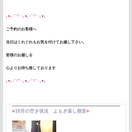
｡♥｡･ﾟ♡ﾟ･｡♥｡･ﾟ♡ﾟ･｡♥｡
ご予約のお客様へ
当日はくれぐれもお気を付けてお越し下さい。
皆様のお越しを
心よりお待ち致しております
｡♥｡･ﾟ♡ﾟ･｡♥｡･ﾟ♡ﾟ･｡♥｡
■
10
月の空き状況 よもぎ蒸し個室
■