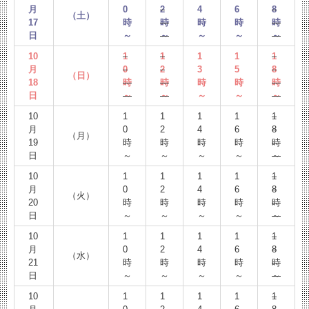
月
0
2
4
6
8
（土）
17
時
時
時
時
時
日
～
～
～
～
～
10
1
1
1
1
1
月
0
2
3
5
8
（日）
18
時
時
時
時
時
日
～
～
～
～
～
10
1
1
1
1
1
月
0
2
4
6
8
（月）
19
時
時
時
時
時
日
～
～
～
～
～
10
1
1
1
1
1
月
0
2
4
6
8
（火）
20
時
時
時
時
時
日
～
～
～
～
～
10
1
1
1
1
1
月
0
2
4
6
8
（水）
21
時
時
時
時
時
日
～
～
～
～
～
10
1
1
1
1
1