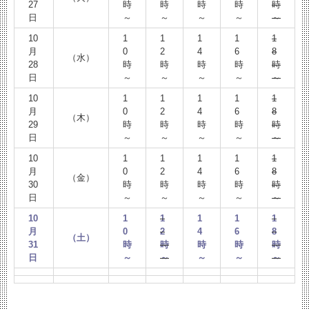
27
時
時
時
時
時
日
～
～
～
～
～
10
1
1
1
1
1
月
0
2
4
6
8
（水）
28
時
時
時
時
時
日
～
～
～
～
～
10
1
1
1
1
1
月
0
2
4
6
8
（木）
29
時
時
時
時
時
日
～
～
～
～
～
10
1
1
1
1
1
月
0
2
4
6
8
（金）
30
時
時
時
時
時
日
～
～
～
～
～
10
1
1
1
1
1
月
0
2
4
6
8
（土）
31
時
時
時
時
時
日
～
～
～
～
～