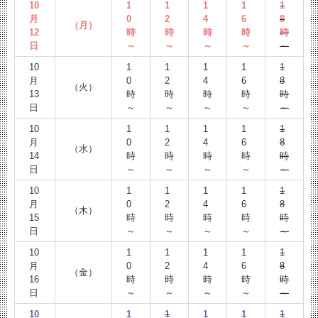
10
1
1
1
1
1
月
0
2
4
6
8
（月）
12
時
時
時
時
時
日
～
～
～
～
～
10
1
1
1
1
1
月
0
2
4
6
8
（火）
13
時
時
時
時
時
日
～
～
～
～
～
10
1
1
1
1
1
月
0
2
4
6
8
（水）
14
時
時
時
時
時
日
～
～
～
～
～
10
1
1
1
1
1
月
0
2
4
6
8
（木）
15
時
時
時
時
時
日
～
～
～
～
～
10
1
1
1
1
1
月
0
2
4
6
8
（金）
16
時
時
時
時
時
日
～
～
～
～
～
10
1
1
1
1
1