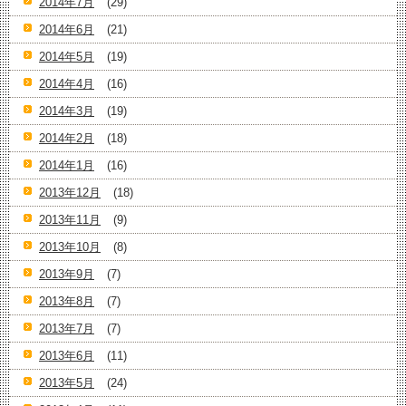
2014年7月
(29)
2014年6月
(21)
2014年5月
(19)
2014年4月
(16)
2014年3月
(19)
2014年2月
(18)
2014年1月
(16)
2013年12月
(18)
2013年11月
(9)
2013年10月
(8)
2013年9月
(7)
2013年8月
(7)
2013年7月
(7)
2013年6月
(11)
2013年5月
(24)