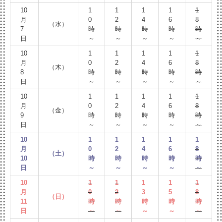
10
1
1
1
1
1
月
0
2
4
6
8
（水）
7
時
時
時
時
時
日
～
～
～
～
～
10
1
1
1
1
1
月
0
2
4
6
8
（木）
8
時
時
時
時
時
日
～
～
～
～
～
10
1
1
1
1
1
月
0
2
4
6
8
（金）
9
時
時
時
時
時
日
～
～
～
～
～
10
1
1
1
1
1
月
0
2
4
6
8
（土）
10
時
時
時
時
時
日
～
～
～
～
～
10
1
1
1
1
1
月
0
2
3
5
8
（日）
11
時
時
時
時
時
日
～
～
～
～
～