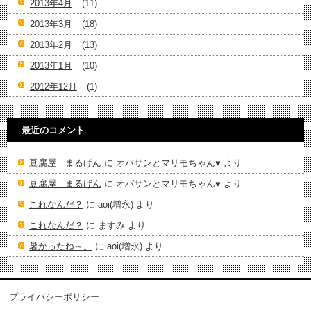
2013年4月
(11)
2013年3月
(18)
2013年2月
(13)
2013年1月
(10)
2012年12月
(1)
最近のコメント
豆腐屋 まるげん
に
オバサンとマリモちゃん♥️
より
豆腐屋 まるげん
に
オバサンとマリモちゃん♥️
より
これなんだ？
に
aoi(増永)
より
これなんだ？
に
ますみ
より
暑かったね～。
に
aoi(増永)
より
プライバシーポリシー