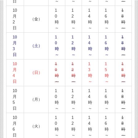
日
～
～
～
～
～
10
1
1
1
1
1
月
0
2
4
6
8
（金）
2
時
時
時
時
時
日
～
～
～
～
～
10
1
1
1
1
1
月
0
2
4
6
8
（土）
3
時
時
時
時
時
日
～
～
～
～
～
10
1
1
1
1
1
月
0
2
3
5
8
（日）
4
時
時
時
時
時
日
～
～
～
～
～
10
1
1
1
1
1
月
0
2
4
6
8
（月）
5
時
時
時
時
時
日
～
～
～
～
～
10
1
1
1
1
1
月
0
2
4
6
8
（火）
6
時
時
時
時
時
日
～
～
～
～
～