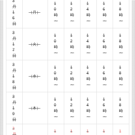
3
1
1
1
1
1
月
0
2
4
6
8
1
（月）
時
時
時
時
時
6
～
～
～
～
～
日
3
1
1
1
1
1
月
0
2
4
6
8
1
（火）
時
時
時
時
時
7
～
～
～
～
～
日
3
1
1
1
1
1
月
0
2
4
6
8
1
（水）
時
時
時
時
時
8
～
～
～
～
～
日
3
1
1
1
1
1
月
0
2
4
6
8
1
（木）
時
時
時
時
時
9
～
～
～
～
～
日
3
1
1
1
1
1
月