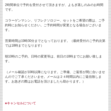
2時間単位で予約を受付させて頂きますが、
よもぎ蒸しのみのお時間
です。
コラーゲンマシン、リフレクソロジー、セットをご希望の際は、ご予
約時にお知らせください。
ご予約時間が変更となる場合がございま
す。
営業時間は19時30分までとなっております。（最終受付のご予約次第
では18時までとなります）
朝10時のご予約、日時の変更等は、前日の18時までにお願い致しま
す。
（メール確認が10時以降になります。ご準備、ご返答が間に合いませ
んのでご了承くださいませ。メールは２４時間以内にご返信致しま
す。お急ぎの際はお電話を頂けましたら助かります。）
■キャンセルについて