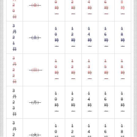
0
2
4
6
8
2
（金）
時
時
時
時
時
0
～
～
～
～
～
日
3
1
1
1
1
1
月
0
2
4
6
8
2
（土）
時
時
時
時
時
1
～
～
～
～
～
日
3
1
1
1
1
1
月
0
2
3
5
8
2
（日）
時
時
時
時
時
2
～
～
～
～
～
日
3
1
1
1
1
1
月
0
2
4
6
8
2
（月）
時
時
時
時
時
3
～
～
～
～
～
日
3
1
1
1
1
1
月
0
2
4
6
8
2
（火）