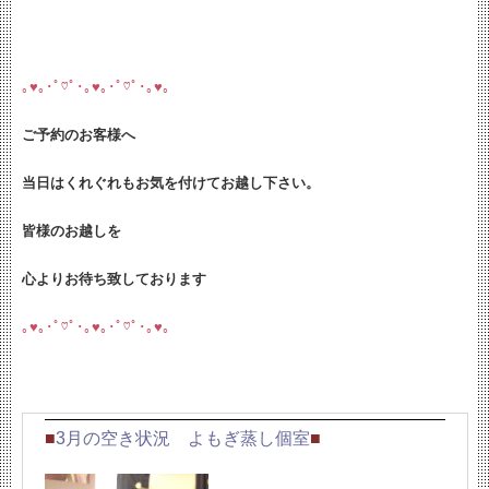
｡♥｡･ﾟ♡ﾟ･｡♥｡･ﾟ♡ﾟ･｡♥｡
ご予約のお客様へ
当日はくれぐれもお気を付けてお越し下さい。
皆様のお越しを
心よりお待ち致しております
｡♥｡･ﾟ♡ﾟ･｡♥｡･ﾟ♡ﾟ･｡♥｡
■
3
月の空き状況 よもぎ蒸し個室
■