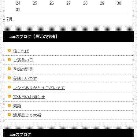
24
25
26
27
28
29
30
31
« 7月
aoiのブログ【最近の投稿】
信じれば
ご褒美の日
季節の野菜
美味しいです
レシピありがとうございます
定休日のお知らせ
素麺
濃厚黒ごま大福
aoiのブログ