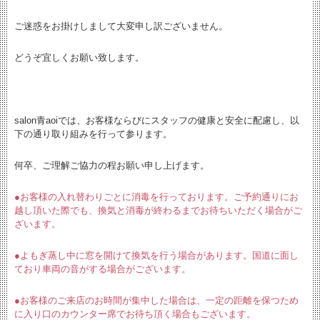
ご迷惑をお掛けしまして大変申し訳ございません。
どうぞ宜しくお願い致します。
salon青aoiでは、お客様ならびにスタッフの健康と安全に配慮し、以
下の通り取り組みを行って参ります。
何卒、ご理解ご協力の程お願い申し上げます。
●お客様の入れ替わりごとに消毒を行っております。ご予約通りにお
越し頂いた際でも、換気と消毒が終わるまでお待ちいただく場合がご
ざいます。
●よもぎ蒸し中に窓を開けて換気を行う場合があります。国道に面し
ており車両の音がする場合がございます。
●お客様のご来店のお時間が集中した場合は、一定の距離を保つため
に入り口のカウンター席でお待ち頂く場合もございます。