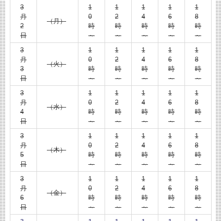
3
1
1
1
1
1
月
0
2
4
6
8
（月）
2
時
時
時
時
時
日
～
～
～
～
～
3
1
1
1
1
1
月
0
2
4
6
8
（火）
3
時
時
時
時
時
日
～
～
～
～
～
3
1
1
1
1
1
月
0
2
4
6
8
（水）
4
時
時
時
時
時
日
～
～
～
～
～
3
1
1
1
1
1
月
0
2
4
6
8
（木）
5
時
時
時
時
時
日
～
～
～
～
～
3
1
1
1
1
1
月
0
2
4
6
8
（金）
6
時
時
時
時
時
日
～
～
～
～
～