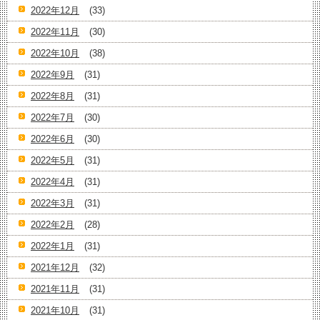
2022年12月
(33)
2022年11月
(30)
2022年10月
(38)
2022年9月
(31)
2022年8月
(31)
2022年7月
(30)
2022年6月
(30)
2022年5月
(31)
2022年4月
(31)
2022年3月
(31)
2022年2月
(28)
2022年1月
(31)
2021年12月
(32)
2021年11月
(31)
2021年10月
(31)