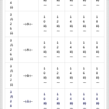
時
時
時
時
時
4
～
～
～
～
～
日
3
1
1
1
1
1
月
0
2
4
6
8
2
（水）
時
時
時
時
時
5
～
～
～
～
～
日
3
1
1
1
1
1
月
0
2
4
6
8
2
（木）
時
時
時
時
時
6
～
～
～
～
～
日
3
1
1
1
1
1
月
0
2
4
6
8
2
（金）
時
時
時
時
時
7
～
～
～
～
～
日
3
1
1
1
1
1
月
0
2
4
6
8
2
（土）
時
時
時
時
時
8
～
～
～
～
～