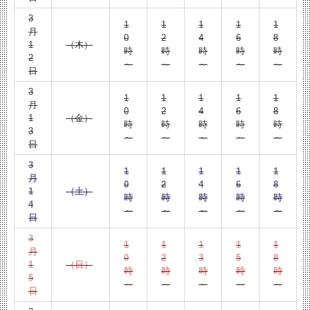
3
1
1
1
1
1
月
0
2
4
6
8
1
（木）
時
時
時
時
時
2
～
～
～
～
～
日
3
1
1
1
1
1
月
0
2
4
6
8
1
（金）
時
時
時
時
時
3
～
～
～
～
～
日
3
1
1
1
1
1
月
0
2
4
6
8
1
（土）
時
時
時
時
時
4
～
～
～
～
～
日
3
1
1
1
1
1
月
0
2
3
5
8
1
（日）
時
時
時
時
時
5
～
～
～
～
～
日