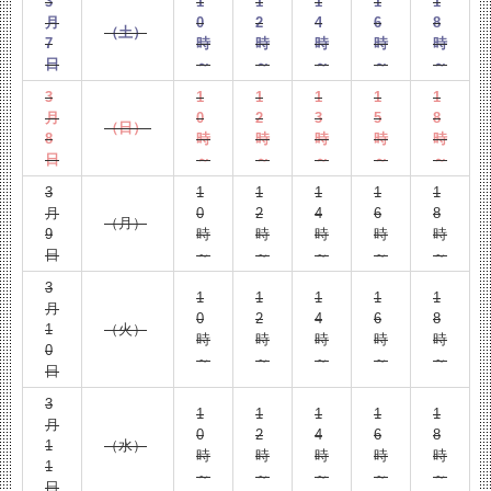
3
1
1
1
1
1
月
0
2
4
6
8
（土）
7
時
時
時
時
時
日
～
～
～
～
～
3
1
1
1
1
1
月
0
2
3
5
8
（日）
8
時
時
時
時
時
日
～
～
～
～
～
3
1
1
1
1
1
月
0
2
4
6
8
（月）
9
時
時
時
時
時
日
～
～
～
～
～
3
1
1
1
1
1
月
0
2
4
6
8
1
（火）
時
時
時
時
時
0
～
～
～
～
～
日
3
1
1
1
1
1
月
0
2
4
6
8
1
（水）
時
時
時
時
時
1
～
～
～
～
～
日