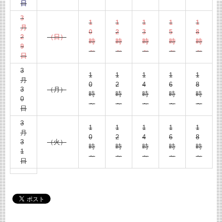
日
3
1
1
1
1
1
月
0
2
3
5
8
2
（日）
時
時
時
時
時
9
～
～
～
～
～
日
3
1
1
1
1
1
月
0
2
4
6
8
3
（月）
時
時
時
時
時
0
～
～
～
～
～
日
3
1
1
1
1
1
月
0
2
4
6
8
3
（火）
時
時
時
時
時
1
～
～
～
～
～
日