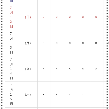
日
7
月
1
（日）
×
×
×
×
×
2
日
7
月
1
（月）
×
×
×
×
×
3
日
7
月
1
（火）
×
×
×
×
×
4
日
7
月
1
（水）
×
×
×
×
×
5
日