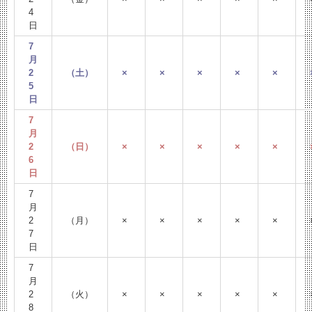
4
日
7
月
2
（土）
×
×
×
×
×
5
日
7
月
2
（日）
×
×
×
×
×
6
日
7
月
2
（月）
×
×
×
×
×
7
日
7
月
2
（火）
×
×
×
×
×
8