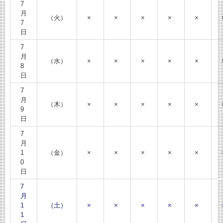
7
月
（火）
×
×
×
×
×
7
日
7
月
（水）
×
×
×
×
×
8
日
7
月
（木）
×
×
×
×
×
9
日
7
月
1
（金）
×
×
×
×
×
0
日
7
月
1
（土）
×
×
×
×
×
1