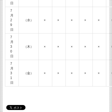
日
7
月
2
（水）
×
×
×
×
×
9
日
7
月
3
（木）
×
×
×
×
×
0
日
7
月
3
（金）
×
×
×
×
×
1
日