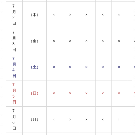
7
月
（木）
×
×
×
×
×
2
日
7
月
（金）
×
×
×
×
×
3
日
7
月
（土）
×
×
×
×
×
4
日
7
月
（日）
×
×
×
×
×
5
日
7
月
（月）
×
×
×
×
×
6
日