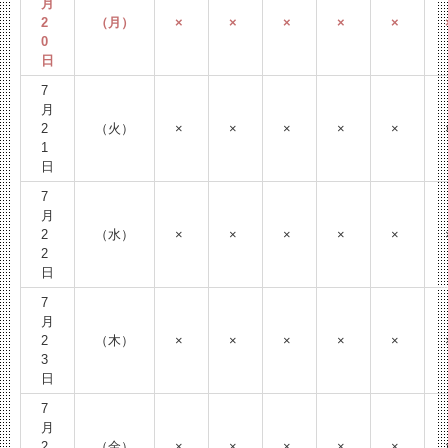
月
2
（月）
×
×
×
×
×
0
日
7
月
2
（火）
×
×
×
×
×
1
日
7
月
2
（水）
×
×
×
×
×
2
日
7
月
2
（木）
×
×
×
×
×
3
日
7
月
2
（金）
×
×
×
×
×