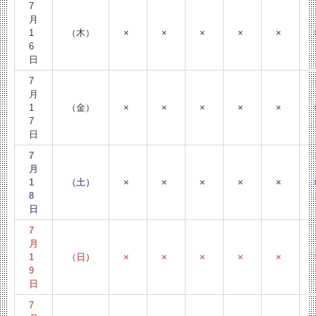
7
月
1
（木）
×
×
×
×
×
6
日
7
月
1
（金）
×
×
×
×
×
7
日
7
月
1
（土）
×
×
×
×
×
8
日
7
月
1
（日）
×
×
×
×
×
9
日
7