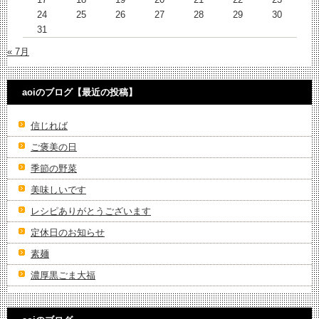
24
25
26
27
28
29
30
31
« 7月
aoiのブログ【最近の投稿】
信じれば
ご褒美の日
季節の野菜
美味しいです
レシピありがとうございます
定休日のお知らせ
素麺
濃厚黒ごま大福