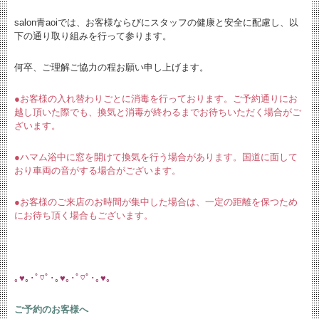
salon青aoiでは、お客様ならびにスタッフの健康と安全に配慮し、以
下の通り取り組みを行って参ります。
何卒、ご理解ご協力の程お願い申し上げます。
●お客様の入れ替わりごとに消毒を行っております。ご予約通りにお
越し頂いた際でも、換気と消毒が終わるまでお待ちいただく場合がご
ざいます。
●ハマム浴中に窓を開けて換気を行う場合があります。国道に面して
おり車両の音がする場合がございます。
●お客様のご来店のお時間が集中した場合は、一定の距離を保つため
にお待ち頂く場合もございます。
｡♥｡･ﾟ♡ﾟ･｡♥｡･ﾟ♡ﾟ･｡♥｡
ご予約のお客様へ