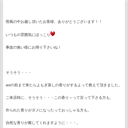
雨風の中お越し頂いたお客様、ありがとうございます！！
いつもの雰囲気にほっこり
事故の無い様にお帰り下さいね！
そうそう・・・
aoiの前まで来たらよもぎ蒸しの香りがするよって教えて頂きました。
ご来店時に、そうそう・・・この香り～って言って下さる方も。
作られた香りがダメになったっておっしゃる方も。
自然な香りが癒してくれますように・・・。