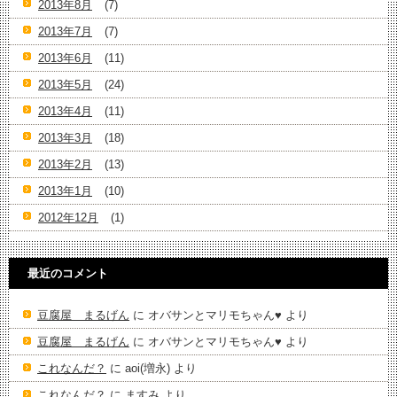
2013年8月
(7)
2013年7月
(7)
2013年6月
(11)
2013年5月
(24)
2013年4月
(11)
2013年3月
(18)
2013年2月
(13)
2013年1月
(10)
2012年12月
(1)
最近のコメント
豆腐屋 まるげん
に
オバサンとマリモちゃん♥️
より
豆腐屋 まるげん
に
オバサンとマリモちゃん♥️
より
これなんだ？
に
aoi(増永)
より
これなんだ？
に
ますみ
より