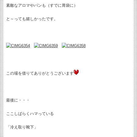
素敵なアロマやパンも（すでに胃袋に）
と～っても嬉しかったです。
この場を借りてありがとうございます
最後に・・・
ここしばらくハマっている
「冷え取り靴下」