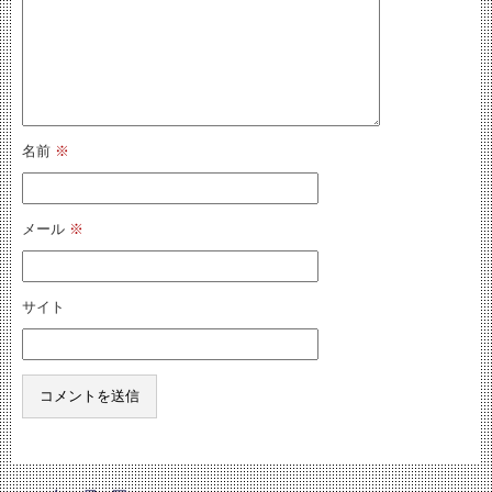
名前
※
メール
※
サイト