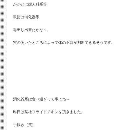
かかとは婦人科系等
親指は消化器系
毒出し出来たかな～。
穴のあいたところによって体の不調が判断できるそうです。
消化器系は食べ過ぎって事よね～
昨日は某社フライドチキンを頂きました。
手抜き（笑）