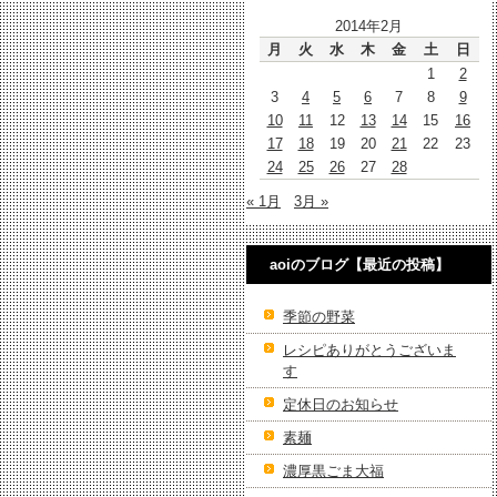
2014年2月
月
火
水
木
金
土
日
1
2
3
4
5
6
7
8
9
10
11
12
13
14
15
16
17
18
19
20
21
22
23
24
25
26
27
28
« 1月
3月 »
aoiのブログ【最近の投稿】
季節の野菜
レシピありがとうございま
す
定休日のお知らせ
素麺
濃厚黒ごま大福