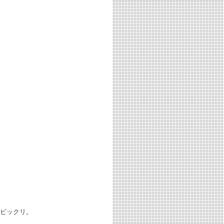
ビックリ。