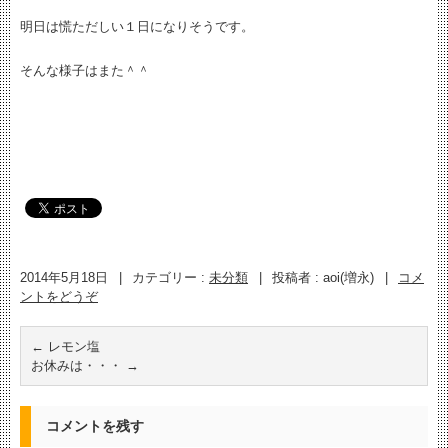
明日は慌ただしい１日になりそうです。
そんな様子はまた＾＾
2014年5月18日
|
カテゴリー :
未分類
|
投稿者 : aoi(増永)
|
コメ
ントをどうぞ
←
レモン塩
お休みは・・・
→
コメントを残す