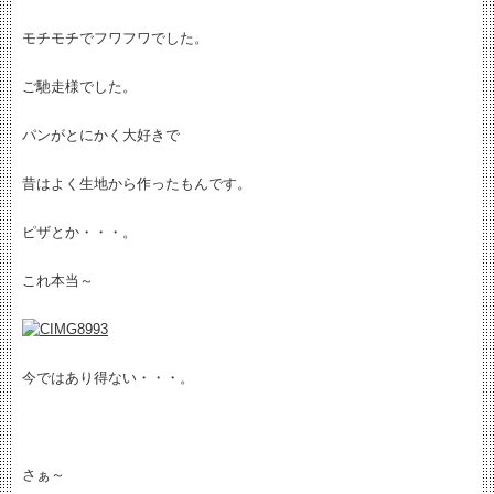
モチモチでフワフワでした。
ご馳走様でした。
パンがとにかく大好きで
昔はよく生地から作ったもんです。
ピザとか・・・。
これ本当～
今ではあり得ない・・・。
さぁ～