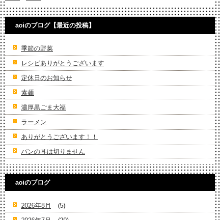
aoiのブログ【最近の投稿】
季節の野菜
レシピありがとうございます
定休日のお知らせ
素麺
濃厚黒ごま大福
ラーメン
ありがとうございます！！
パンの耳は切りません
aoiのブログ
2026年8月
(5)