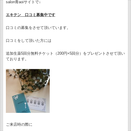
salon青aoiサイトで↓
エキテン 口コミ募集中です
口コミの募集をさせて頂いています。
口コミをして頂いた方には
追加生薬5回分無料チケット（200円×5回分）をプレゼントさせて頂い
ております。
ご来店時の際に