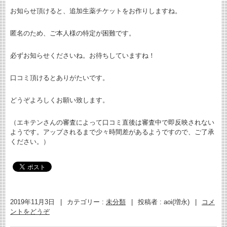
お知らせ頂けると、追加生薬チケットをお作りしますね。
匿名のため、ご本人様の特定が困難です。
必ずお知らせくださいね。お待ちしていますね！
口コミ頂けるとありがたいです。
どうぞよろしくお願い致します。
（エキテンさんの審査によって口コミ直後は審査中で即反映されない
ようです。アップされるまで少々時間差があるようですので、ご了承
ください。）
2019年11月3日
|
カテゴリー :
未分類
|
投稿者 : aoi(増永)
|
コメ
ントをどうぞ