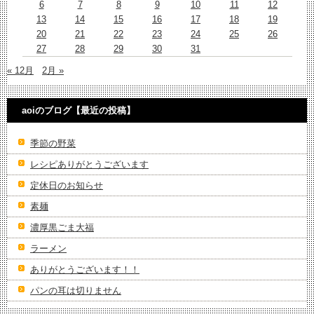
6
7
8
9
10
11
12
13
14
15
16
17
18
19
20
21
22
23
24
25
26
27
28
29
30
31
« 12月
2月 »
aoiのブログ【最近の投稿】
季節の野菜
レシピありがとうございます
定休日のお知らせ
素麺
濃厚黒ごま大福
ラーメン
ありがとうございます！！
パンの耳は切りません