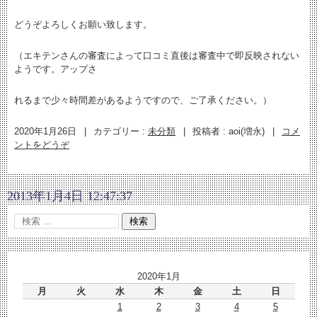
どうぞよろしくお願い致します。
（エキテンさんの審査によって口コミ直後は審査中で即反映されない
ようです。アップさ
れるまで少々時間差があるようですので、ご了承ください。）
2020年1月26日
|
カテゴリー :
未分類
|
投稿者 : aoi(増永)
|
コメ
ントをどうぞ
2013年1月4日 12:47:37
2020年1月
月
火
水
木
金
土
日
1
2
3
4
5