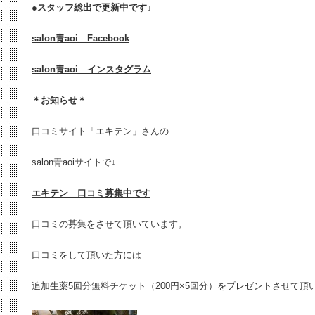
●
スタッフ総出で更新中です↓
salon青aoi Facebook
salon青aoi インスタグラム
＊お知らせ＊
口コミサイト「エキテン」さんの
salon青aoiサイトで↓
エキテン 口コミ募集中です
口コミの募集をさせて頂いています。
口コミをして頂いた方には
追加生薬5回分無料チケット（200円×5回分）をプレゼントさせて頂