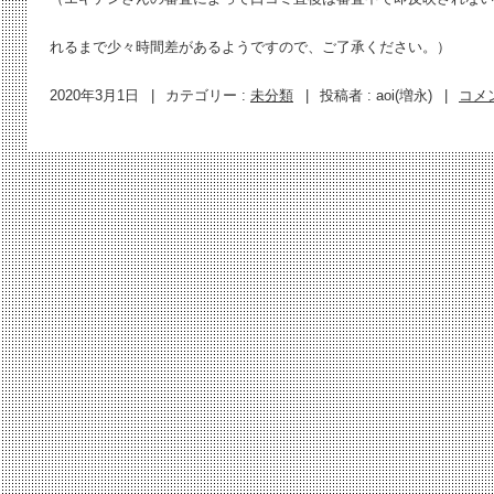
れるまで少々時間差があるようですので、ご了承ください。）
2020年3月1日
|
カテゴリー :
未分類
|
投稿者 : aoi(増永)
|
コメ