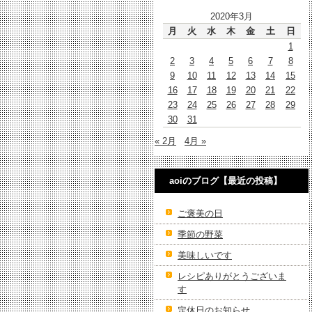
2020年3月
月
火
水
木
金
土
日
1
2
3
4
5
6
7
8
9
10
11
12
13
14
15
16
17
18
19
20
21
22
23
24
25
26
27
28
29
30
31
« 2月
4月 »
aoiのブログ【最近の投稿】
ご褒美の日
季節の野菜
美味しいです
レシピありがとうございま
す
定休日のお知らせ