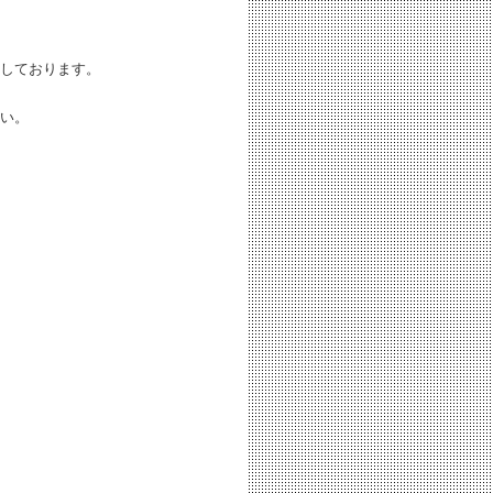
しております。
い。
。