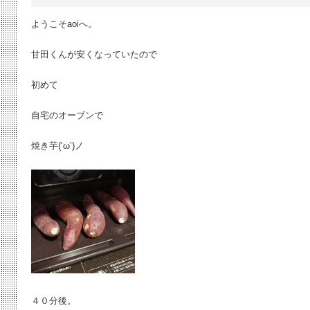
ようこそaoiへ。
甘田くんが安くなっていたので
初めて
自宅のオーブンで
焼き芋(‘ω’)ノ
４０分後。