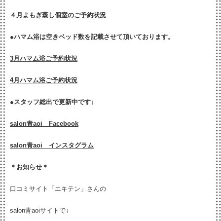
４月よもぎ蒸し個室のご予約状況
●ハマム浴は空きベッド数を記載させて頂いております。
3月ハマム浴ご予約状況
4月ハマム浴ご予約状況
●
スタッフ総出で更新中です↓
salon青aoi Facebook
salon青aoi インスタグラム
＊お知らせ＊
口コミサイト「エキテン」さんの
salon青aoiサイトで↓