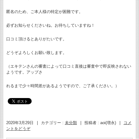
匿名のため、ご本人様の特定が困難です。
必ずお知らせくださいね。お待ちしていますね！
口コミ頂けるとありがたいです。
どうぞよろしくお願い致します。
（エキテンさんの審査によって口コミ直後は審査中で即反映されない
ようです。アップさ
れるまで少々時間差があるようですので、ご了承ください。）
2020年3月29日
|
カテゴリー :
未分類
|
投稿者 : aoi(増永)
|
コメ
ントをどうぞ