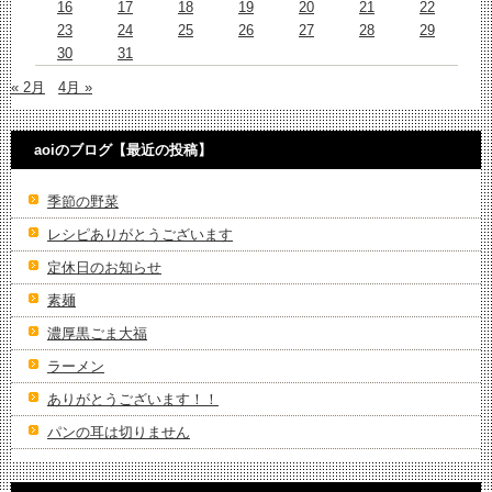
16
17
18
19
20
21
22
23
24
25
26
27
28
29
30
31
« 2月
4月 »
aoiのブログ【最近の投稿】
季節の野菜
レシピありがとうございます
定休日のお知らせ
素麺
濃厚黒ごま大福
ラーメン
ありがとうございます！！
パンの耳は切りません