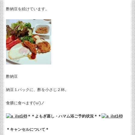
酢納豆を続けています。
酢納豆
納豆１パックに、酢を小さじ２杯。
食膳に食べます(‘ω’)ノ
＊＊よもぎ蒸し・ハマム浴ご予約状況＊＊
＊キャンセルについて＊