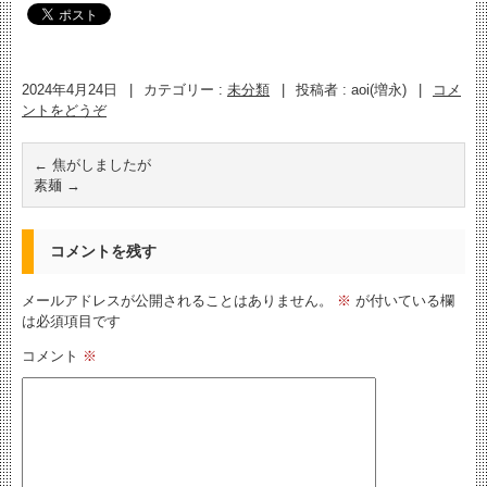
2024年4月24日
|
カテゴリー :
未分類
|
投稿者 : aoi(増永)
|
コメ
ントをどうぞ
←
焦がしましたが
素麺
→
コメントを残す
メールアドレスが公開されることはありません。
※
が付いている欄
は必須項目です
コメント
※