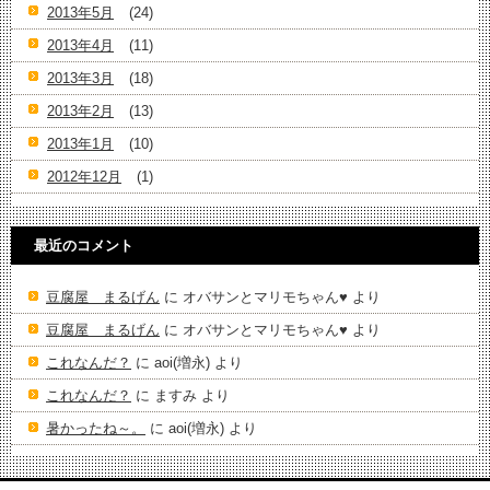
2013年5月
(24)
2013年4月
(11)
2013年3月
(18)
2013年2月
(13)
2013年1月
(10)
2012年12月
(1)
最近のコメント
豆腐屋 まるげん
に
オバサンとマリモちゃん♥️
より
豆腐屋 まるげん
に
オバサンとマリモちゃん♥️
より
これなんだ？
に
aoi(増永)
より
これなんだ？
に
ますみ
より
暑かったね～。
に
aoi(増永)
より