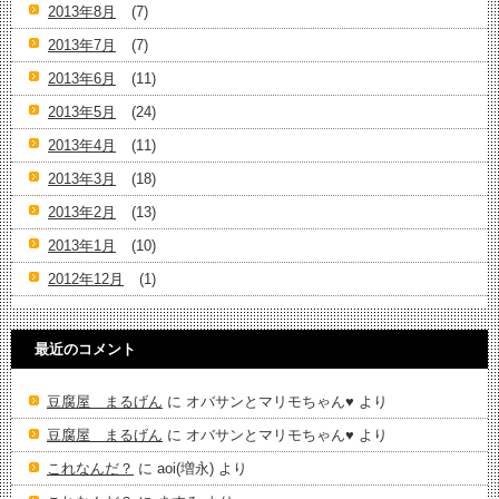
2013年8月
(7)
2013年7月
(7)
2013年6月
(11)
2013年5月
(24)
2013年4月
(11)
2013年3月
(18)
2013年2月
(13)
2013年1月
(10)
2012年12月
(1)
最近のコメント
豆腐屋 まるげん
に
オバサンとマリモちゃん♥️
より
豆腐屋 まるげん
に
オバサンとマリモちゃん♥️
より
これなんだ？
に
aoi(増永)
より