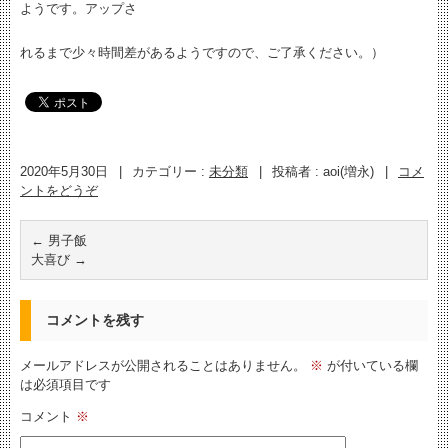
ようです。アップさ
れるまで少々時間差があるようですので、ご了承ください。）
2020年5月30日
|
カテゴリー :
未分類
|
投稿者 : aoi(増永)
|
コメ
ントをどうぞ
←
男子飯
大喜び
→
コメントを残す
メールアドレスが公開されることはありません。
※
が付いている欄
は必須項目です
コメント
※