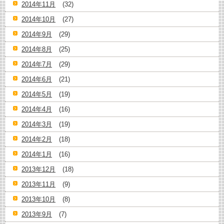
2014年11月
(32)
2014年10月
(27)
2014年9月
(29)
2014年8月
(25)
2014年7月
(29)
2014年6月
(21)
2014年5月
(19)
2014年4月
(16)
2014年3月
(19)
2014年2月
(18)
2014年1月
(16)
2013年12月
(18)
2013年11月
(9)
2013年10月
(8)
2013年9月
(7)