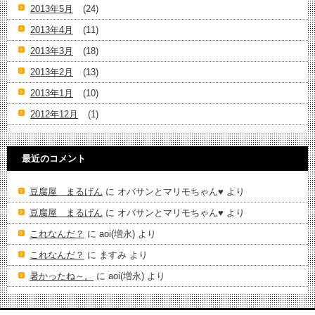
2013年5月
(24)
2013年4月
(11)
2013年3月
(18)
2013年2月
(13)
2013年1月
(10)
2012年12月
(1)
最近のコメント
豆腐屋 まるげん
に
オバサンとマリモちゃん♥️
より
豆腐屋 まるげん
に
オバサンとマリモちゃん♥️
より
これなんだ？
に
aoi(増永)
より
これなんだ？
に
ますみ
より
暑かったね～。
に
aoi(増永)
より