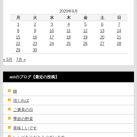
2020年6月
月
火
水
木
金
土
日
1
2
3
4
5
6
7
8
9
10
11
12
13
14
15
16
17
18
19
20
21
22
23
24
25
26
27
28
29
30
« 5月
7月 »
aoiのブログ【最近の投稿】
鰻
信じれば
ご褒美の日
季節の野菜
美味しいです