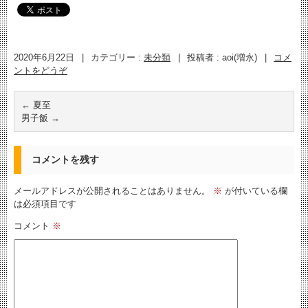
2020年6月22日
|
カテゴリー :
未分類
|
投稿者 : aoi(増永)
|
コメ
ントをどうぞ
←
夏至
男子飯
→
コメントを残す
メールアドレスが公開されることはありません。
※
が付いている欄
は必須項目です
コメント
※