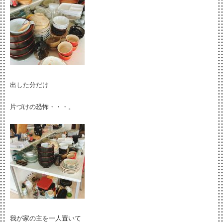
出した分だけ
片づけの恐怖・・・。
我が家の主を一人置いて