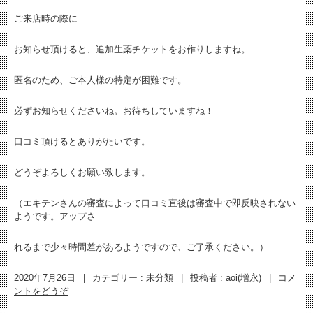
ご来店時の際に
お知らせ頂けると、追加生薬チケットをお作りしますね。
匿名のため、ご本人様の特定が困難です。
必ずお知らせくださいね。お待ちしていますね！
口コミ頂けるとありがたいです。
どうぞよろしくお願い致します。
（エキテンさんの審査によって口コミ直後は審査中で即反映されない
ようです。アップさ
れるまで少々時間差があるようですので、ご了承ください。）
2020年7月26日
|
カテゴリー :
未分類
|
投稿者 : aoi(増永)
|
コメ
ントをどうぞ