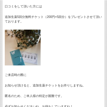
口コミをして頂いた方には
追加生薬5回分無料チケット（200円×5回分）をプレゼントさせて頂い
ております。
ご来店時の際に
お知らせ頂けると、追加生薬チケットをお作りしますね。
匿名のため、ご本人様の特定が困難です。
必ずお知らせくださいね。お待ちしていますね！