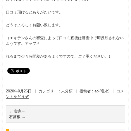
口コミ頂けるとありがたいです。
どうぞよろしくお願い致します。
（エキテンさんの審査によって口コミ直後は審査中で即反映されない
ようです。アップさ
れるまで少々時間差があるようですので、ご了承ください。）
2020年9月26日
|
カテゴリー :
未分類
|
投稿者 : aoi(増永)
|
コメ
ントをどうぞ
←
実家へ
石菖根
→