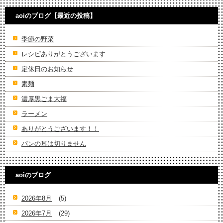
aoiのブログ【最近の投稿】
季節の野菜
レシピありがとうございます
定休日のお知らせ
素麺
濃厚黒ごま大福
ラーメン
ありがとうございます！！
パンの耳は切りません
aoiのブログ
2026年8月
(5)
2026年7月
(29)