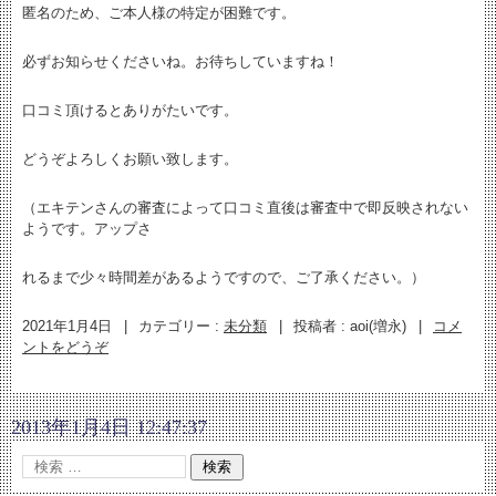
匿名のため、ご本人様の特定が困難です。
必ずお知らせくださいね。お待ちしていますね！
口コミ頂けるとありがたいです。
どうぞよろしくお願い致します。
（エキテンさんの審査によって口コミ直後は審査中で即反映されない
ようです。アップさ
れるまで少々時間差があるようですので、ご了承ください。）
2021年1月4日
|
カテゴリー :
未分類
|
投稿者 : aoi(増永)
|
コメ
ントをどうぞ
2013年1月4日 12:47:37