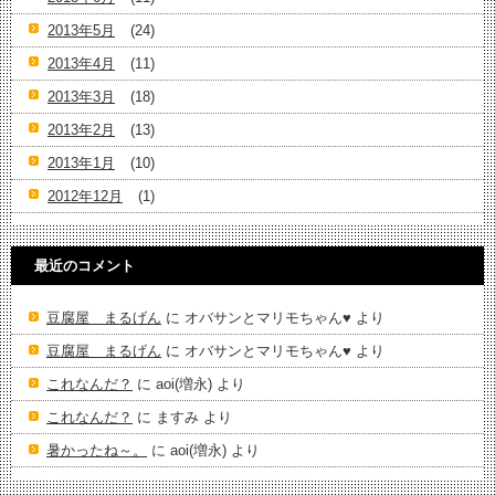
2013年5月
(24)
2013年4月
(11)
2013年3月
(18)
2013年2月
(13)
2013年1月
(10)
2012年12月
(1)
最近のコメント
豆腐屋 まるげん
に
オバサンとマリモちゃん♥️
より
豆腐屋 まるげん
に
オバサンとマリモちゃん♥️
より
これなんだ？
に
aoi(増永)
より
これなんだ？
に
ますみ
より
暑かったね～。
に
aoi(増永)
より