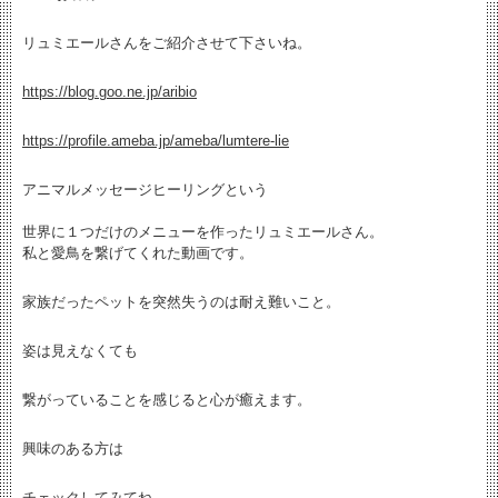
リュミエールさんをご紹介させて下さいね。
https://blog.goo.ne.jp/aribio
https://profile.ameba.jp/ameba/lumtere-lie
アニマルメッセージヒーリングという
世界に１つだけのメニューを作ったリュミエールさん。
私と愛鳥を繋げてくれた動画です。
家族だったペットを突然失うのは耐え難いこと。
姿は見えなくても
繋がっていることを感じると心が癒えます。
興味のある方は
チェックしてみてね。