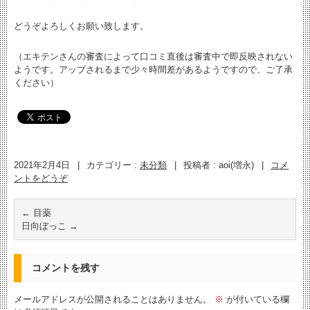
どうぞよろしくお願い致します。
（エキテンさんの審査によって口コミ直後は審査中で即反映されない
ようです。アップされるまで少々時間差があるようですので、ご了承
ください）
2021年2月4日
|
カテゴリー :
未分類
|
投稿者 : aoi(増永)
|
コメ
ントをどうぞ
←
目薬
日向ぼっこ
→
コメントを残す
メールアドレスが公開されることはありません。
※
が付いている欄