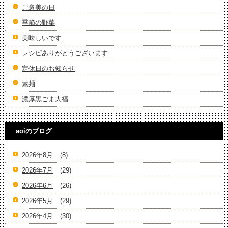
ご褒美の日
季節の野菜
美味しいです
レシピありがとうございます
定休日のお知らせ
素麺
濃厚黒ごま大福
aoiのブログ
2026年8月
(8)
2026年7月
(29)
2026年6月
(26)
2026年5月
(29)
2026年4月
(30)