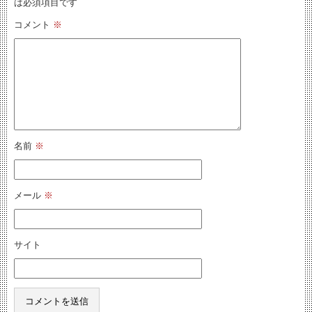
は必須項目です
コメント
※
名前
※
メール
※
サイト