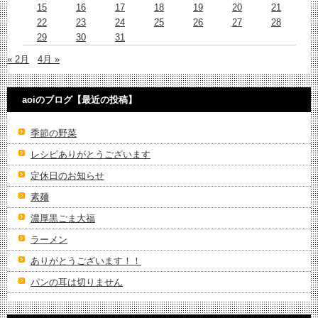
15
16
17
18
19
20
21
22
23
24
25
26
27
28
29
30
31
« 2月
4月 »
aoiのブログ【最近の投稿】
季節の野菜
レシピありがとうございます
定休日のお知らせ
素麺
濃厚黒ごま大福
ラーメン
ありがとうございます！！
パンの耳は切りません