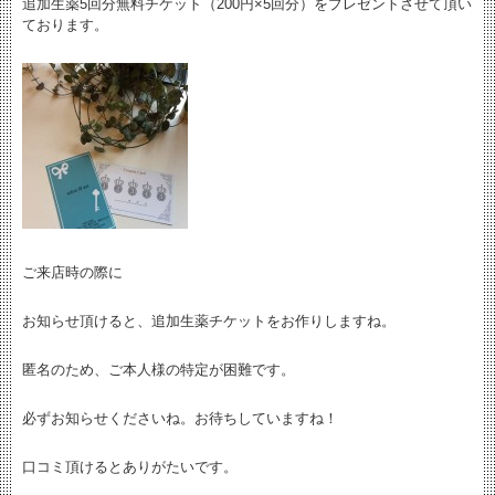
追加生薬5回分無料チケット（200円×5回分）をプレゼントさせて頂い
ております。
ご来店時の際に
お知らせ頂けると、追加生薬チケットをお作りしますね。
匿名のため、ご本人様の特定が困難です。
必ずお知らせくださいね。お待ちしていますね！
口コミ頂けるとありがたいです。