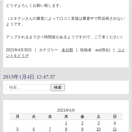
どうぞよろしくお願い致します。
（エキテンさんの審査によって口コミ直後は審査中で即反映されない
ようです。
アップされるまで少々時間差があるようですので、ご了承ください）
2021年4月30日
|
カテゴリー :
未分類
|
投稿者 : aoi(増永)
|
コメ
ントをどうぞ
2013年1月4日 12:47:37
2021年4月
月
火
水
木
金
土
日
1
2
3
4
5
6
7
8
9
10
11