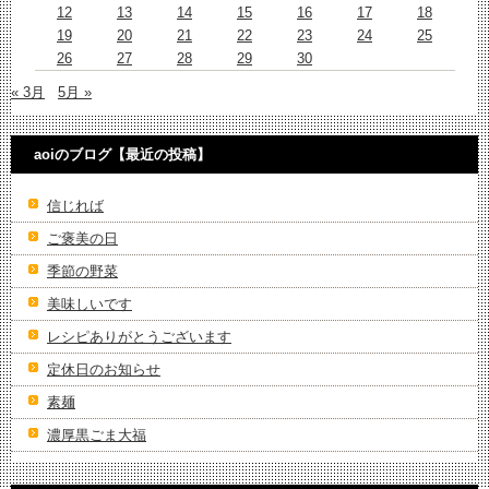
12
13
14
15
16
17
18
19
20
21
22
23
24
25
26
27
28
29
30
« 3月
5月 »
aoiのブログ【最近の投稿】
信じれば
ご褒美の日
季節の野菜
美味しいです
レシピありがとうございます
定休日のお知らせ
素麺
濃厚黒ごま大福