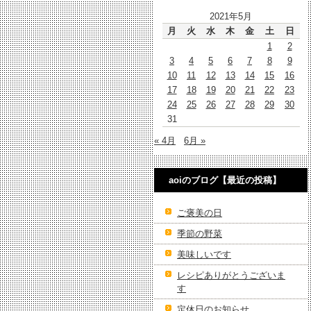
2021年5月
月
火
水
木
金
土
日
1
2
3
4
5
6
7
8
9
10
11
12
13
14
15
16
17
18
19
20
21
22
23
24
25
26
27
28
29
30
31
« 4月
6月 »
aoiのブログ【最近の投稿】
ご褒美の日
季節の野菜
美味しいです
レシピありがとうございま
す
定休日のお知らせ