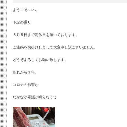
ようこそaoiへ。
下記の通り
５月５日まで定休日を頂いております。
ご迷惑をお掛けしまして大変申し訳ございません。
どうぞよろしくお願い致します。
あれから１年。
コロナの影響か
なかなか電話が鳴らなくて