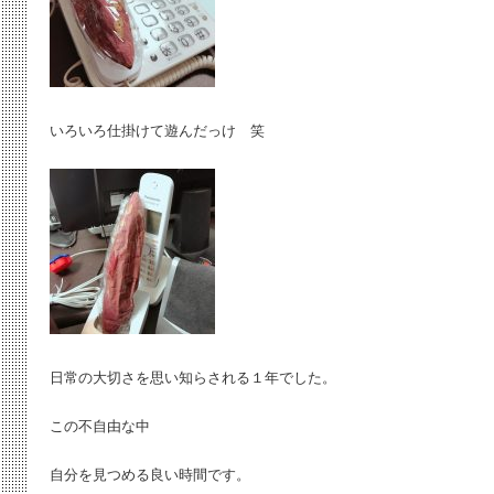
いろいろ仕掛けて遊んだっけ 笑
日常の大切さを思い知らされる１年でした。
この不自由な中
自分を見つめる良い時間です。