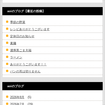
aoiのブログ【最近の投稿】
季節の野菜
レシピありがとうございます
定休日のお知らせ
素麺
濃厚黒ごま大福
ラーメン
ありがとうございます！！
パンの耳は切りません
aoiのブログ
2026年8月
(5)
2026年7月
(29)