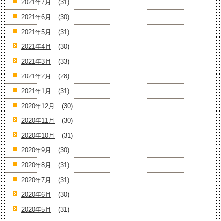
2021年7月
(31)
2021年6月
(30)
2021年5月
(31)
2021年4月
(30)
2021年3月
(33)
2021年2月
(28)
2021年1月
(31)
2020年12月
(30)
2020年11月
(30)
2020年10月
(31)
2020年9月
(30)
2020年8月
(31)
2020年7月
(31)
2020年6月
(30)
2020年5月
(31)