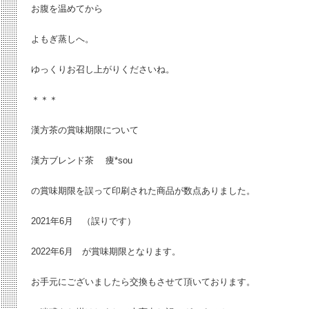
お腹を温めてから
よもぎ蒸しへ。
ゆっくりお召し上がりくださいね。
＊＊＊
漢方茶の賞味期限について
漢方ブレンド茶 痩*sou
の賞味期限を誤って印刷された商品が数点ありました。
2021年6月 （誤りです）
2022年6月 が賞味期限となります。
お手元にございましたら交換もさせて頂いております。