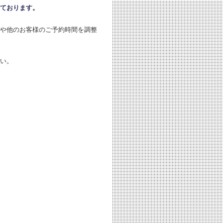
ております。
や他のお客様のご予約時間を調整
い。
。