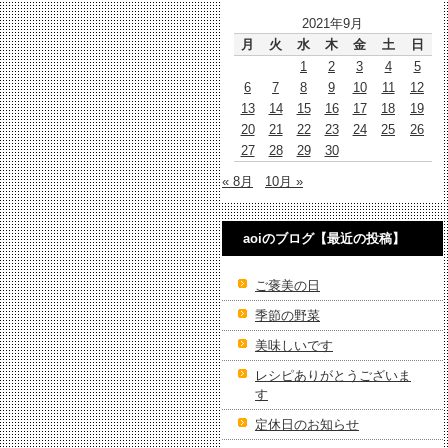
2021年9月
月
火
水
木
金
土
日
1
2
3
4
5
6
7
8
9
10
11
12
13
14
15
16
17
18
19
20
21
22
23
24
25
26
27
28
29
30
« 8月
10月 »
aoiのブログ【最近の投稿】
ご褒美の日
季節の野菜
美味しいです
レシピありがとうございま
す
定休日のお知らせ