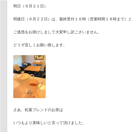
明日（９月２１日）
明後日（９月２２日）は、最終受付１６時（営業時間１８時まで）
ご迷惑をお掛けしまして大変申し訳ございません。
どうぞ宜しくお願い致します。
さあ、松葉ブレンドのお茶は
いつもより美味しいと言って頂けました。