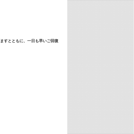
ますとともに、
一日も早いご回復