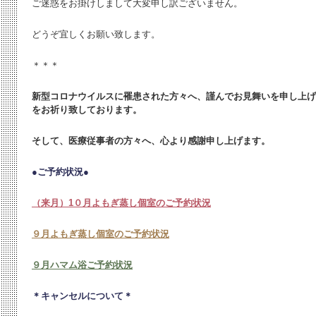
ご迷惑をお掛けしまして大変申し訳ございません。
どうぞ宜しくお願い致します。
＊＊＊
新型コロナウイルスに罹患された方々へ、謹んでお見舞いを申し上げ
をお祈り致しております。
そして、医療従事者の方々へ、心より感謝申し上げます。
●ご予約状況●
（来月）1０月よもぎ蒸し個室のご予約状況
９月よもぎ蒸し個室のご予約状況
９月ハマム浴ご予約状況
＊キャンセルについて＊