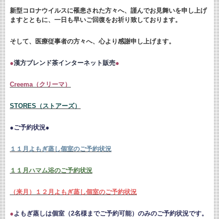
新型コロナウイルスに罹患された方々へ、謹んでお見舞いを申し上げ
ますとともに、
一日も早いご回復をお祈り致しております。
そして、医療従事者の方々へ、心より感謝申し上げます。
●
漢方ブレンド茶インターネット販売
●
Creema（クリーマ）
STORES（ストアーズ）
●ご予約状況●
１１月よもぎ蒸し個室のご予約状況
１１月ハマム浴のご予約状況
（来月）１２月よもぎ蒸し個室のご予約状況
●
よもぎ蒸しは個室（2名様までご予約可能）のみのご予約状況です。