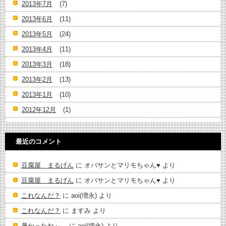
2013年7月
(7)
2013年6月
(11)
2013年5月
(24)
2013年4月
(11)
2013年3月
(18)
2013年2月
(13)
2013年1月
(10)
2012年12月
(1)
最近のコメント
豆腐屋 まるげん
に
オバサンとマリモちゃん♥️
より
豆腐屋 まるげん
に
オバサンとマリモちゃん♥️
より
これなんだ？
に
aoi(増永)
より
これなんだ？
に
ますみ
より
暑かったね～。
に
aoi(増永)
より