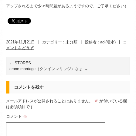
アップされるまで少々時間差があるようですので、ご了承ください）
2021年11月21日
|
カテゴリー :
未分類
|
投稿者 : aoi(増永)
|
コ
メントをどうぞ
←
STORES
crane marriage（クレインマリッジ）さま
→
コメントを残す
メールアドレスが公開されることはありません。
※
が付いている欄
は必須項目です
コメント
※