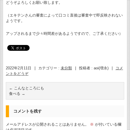
どうぞよろしくお願い致します。
（エキテンさんの審査によって口コミ直後は審査中で即反映されない
ようです。
アップされるまで少々時間差があるようですので、ご了承ください）
2022年2月11日
|
カテゴリー :
未分類
|
投稿者 : aoi(増永)
|
コメ
ントをどうぞ
←
こんなところにも
食べる
→
コメントを残す
メールアドレスが公開されることはありません。
※
が付いている欄
は必須項目です