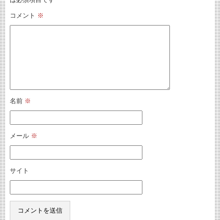
コメント
※
名前
※
メール
※
サイト