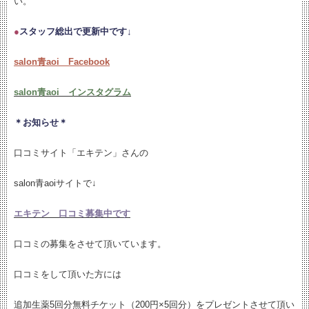
い。
●
スタッフ総出で更新中です↓
salon青aoi Facebook
salon青aoi インスタグラム
＊お知らせ＊
口コミサイト「エキテン」さんの
salon青aoiサイトで↓
エキテン 口コミ募集中です
口コミの募集をさせて頂いています。
口コミをして頂いた方には
追加生薬5回分無料チケット（200円×5回分）をプレゼントさせて頂い