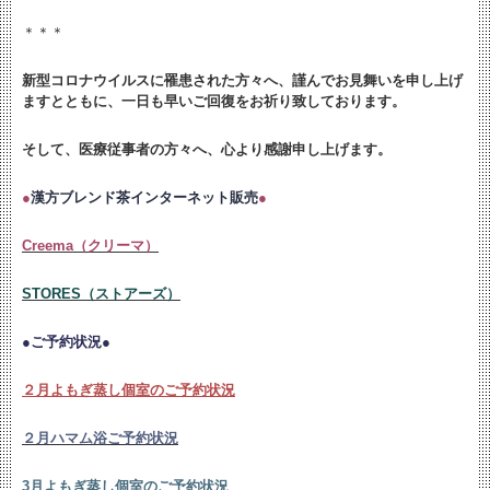
＊＊＊
新型コロナウイルスに罹患された方々へ、謹んでお見舞いを申し上げ
ますとともに、
一日も早いご回復をお祈り致しております。
そして、医療従事者の方々へ、心より感謝申し上げます。
●
漢方ブレンド茶インターネット販売
●
Creema（クリーマ）
STORES（ストアーズ）
●ご予約状況●
２月よもぎ蒸し個室のご予約状況
２月ハマム浴ご予約状況
3月よもぎ蒸し個室のご予約状況