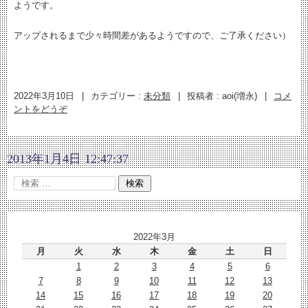
ようです。
アップされるまで少々時間差があるようですので、ご了承ください）
2022年3月10日
|
カテゴリー :
未分類
|
投稿者 : aoi(増永)
|
コメ
ントをどうぞ
2013年1月4日 12:47:37
2022年3月
月
火
水
木
金
土
日
1
2
3
4
5
6
7
8
9
10
11
12
13
14
15
16
17
18
19
20