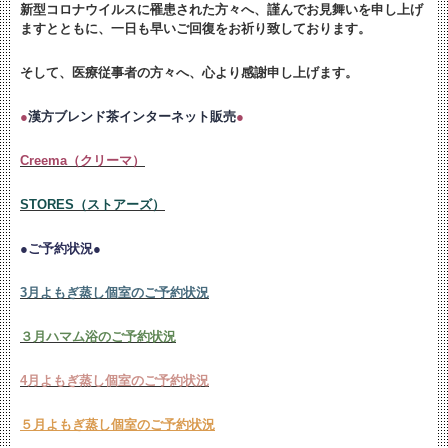
新型コロナウイルスに罹患された方々へ、謹んでお見舞いを申し上げ
ますとともに、
一日も早いご回復をお祈り致しております。
そして、医療従事者の方々へ、心より感謝申し上げます。
●
漢方ブレンド茶インターネット販売
●
Creema（クリーマ）
STORES（ストアーズ）
●ご予約状況●
3月よもぎ蒸し個室のご予約状況
３月ハマム浴のご予約状況
4月よもぎ蒸し個室のご予約状況
５月よもぎ蒸し個室のご予約状況