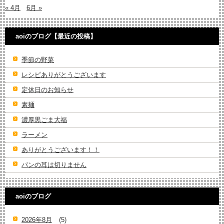
« 4月
6月 »
aoiのブログ【最近の投稿】
季節の野菜
レシピありがとうございます
定休日のお知らせ
素麺
濃厚黒ごま大福
ラーメン
ありがとうございます！！
パンの耳は切りません
aoiのブログ
2026年8月
(5)