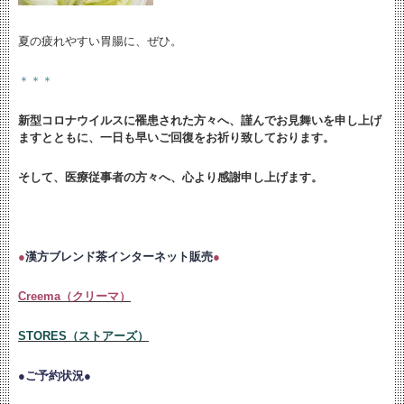
夏の疲れやすい胃腸に、ぜひ。
＊＊＊
新型コロナウイルスに罹患された方々へ、謹んでお見舞いを申し上げ
ますとともに、
一日も早いご回復をお祈り致しております。
そして、医療従事者の方々へ、心より感謝申し上げます。
●
漢方ブレンド茶インターネット販売
●
Creema（クリーマ）
STORES（ストアーズ）
●ご予約状況●