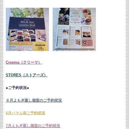
Creema（クリーマ）
STORES（ストアーズ）
●ご予約状況●
６月よもぎ蒸し個室のご予約状況
6月ハマム浴ご予約状況
7月よもぎ蒸し個室のご予約状況