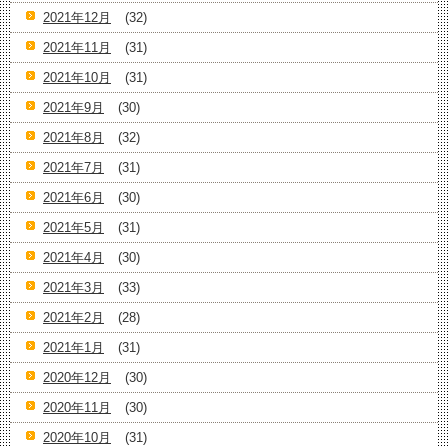
2021年12月
(32)
2021年11月
(31)
2021年10月
(31)
2021年9月
(30)
2021年8月
(32)
2021年7月
(31)
2021年6月
(30)
2021年5月
(31)
2021年4月
(30)
2021年3月
(33)
2021年2月
(28)
2021年1月
(31)
2020年12月
(30)
2020年11月
(30)
2020年10月
(31)