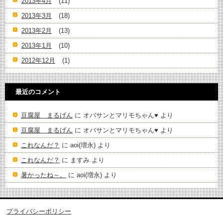
2013年4月
(11)
2013年3月
(18)
2013年2月
(13)
2013年1月
(10)
2012年12月
(1)
最近のコメント
豆腐屋 まるげん
に
オバサンとマリモちゃん♥️
より
豆腐屋 まるげん
に
オバサンとマリモちゃん♥️
より
これなんだ？
に
aoi(増永)
より
これなんだ？
に
ますみ
より
暑かったね～。
に
aoi(増永)
より
プライバシーポリシー