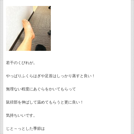
若干のくびれが。
やっぱりふくらはぎや足首はしっかり蒸すと良い！
無理ない程度にあぐらをかいてもらって
鼠径部を伸ばして温めてもらうと更に良い！
気持ちいいです。
じと～っとした季節は