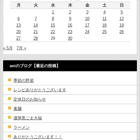
月
火
水
木
金
土
日
1
2
3
4
5
6
7
8
9
10
11
12
13
14
15
16
17
18
19
20
21
22
23
24
25
26
27
28
29
30
« 5月
7月 »
aoiのブログ【最近の投稿】
季節の野菜
レシピありがとうございます
定休日のお知らせ
素麺
濃厚黒ごま大福
ラーメン
ありがとうございます！！