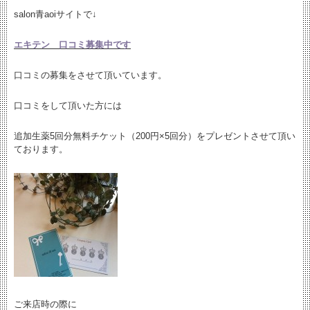
salon青aoiサイトで↓
エキテン 口コミ募集中です
口コミの募集をさせて頂いています。
口コミをして頂いた方には
追加生薬5回分無料チケット（200円×5回分）をプレゼントさせて頂い
ております。
ご来店時の際に