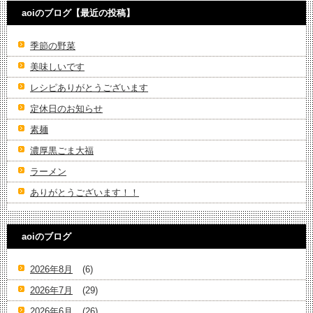
aoiのブログ【最近の投稿】
季節の野菜
美味しいです
レシピありがとうございます
定休日のお知らせ
素麺
濃厚黒ごま大福
ラーメン
ありがとうございます！！
aoiのブログ
2026年8月
(6)
2026年7月
(29)
2026年6月
(26)