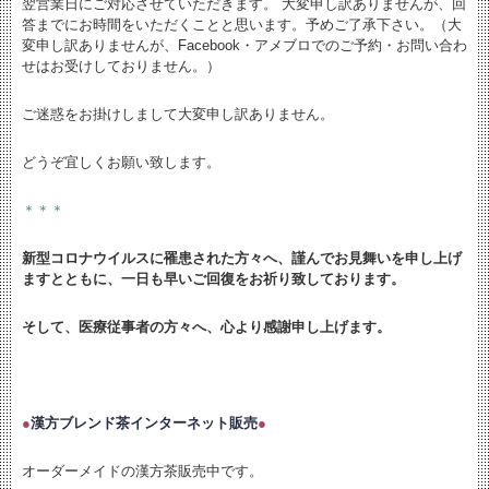
翌営業日にご対応させていただきます。 大変申し訳ありませんが、回
答までにお時間をいただくことと思います。予めご了承下さい。（大
変申し訳ありませんが、Facebook・アメブロでのご予約・お問い合わ
せはお受けしておりません。）
ご迷惑をお掛けしまして大変申し訳ありません。
どうぞ宜しくお願い致します。
＊＊＊
新型コロナウイルスに罹患された方々へ、謹んでお見舞いを申し上げ
ますとともに、
一日も早いご回復をお祈り致しております。
そして、医療従事者の方々へ、心より感謝申し上げます。
●
漢方ブレンド茶インターネット販売
●
オーダーメイドの漢方茶販売中です。