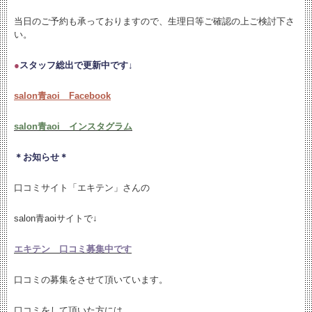
当日のご予約も承っておりますので、生理日等ご確認の上ご検討下さ
い。
●
スタッフ総出で更新中です↓
salon青aoi Facebook
salon青aoi インスタグラム
＊お知らせ＊
口コミサイト「エキテン」さんの
salon青aoiサイトで↓
エキテン 口コミ募集中です
口コミの募集をさせて頂いています。
口コミをして頂いた方には