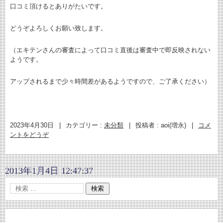
口コミ頂けるとありがたいです。
どうぞよろしくお願い致します。
（エキテンさんの審査によって口コミ直後は審査中で即反映されない
ようです。
アップされるまで少々時間差があるようですので、ご了承ください）
2023年4月30日
|
カテゴリー :
未分類
|
投稿者 : aoi(増永)
|
コメ
ントをどうぞ
2013年1月4日 12:47:37