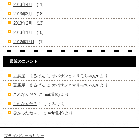
2013年4月
(11)
2013年3月
(18)
2013年2月
(13)
2013年1月
(10)
2012年12月
(1)
最近のコメント
豆腐屋 まるげん
に
オバサンとマリモちゃん♥️
より
豆腐屋 まるげん
に
オバサンとマリモちゃん♥️
より
これなんだ？
に
aoi(増永)
より
これなんだ？
に
ますみ
より
暑かったね～。
に
aoi(増永)
より
プライバシーポリシー